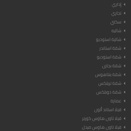
إداري
تجاري
سكني
شاليه
شالية استوديو
شقة استاندر
شقة استوديو
شقة بجارن
شقة بنتاهوس
شقة تربلكس
شقة دوبلكس
عمارة
فيلا استاند ألون
فيلا تاون هاوس كورنر
فيلا تاون هاوس ميدل