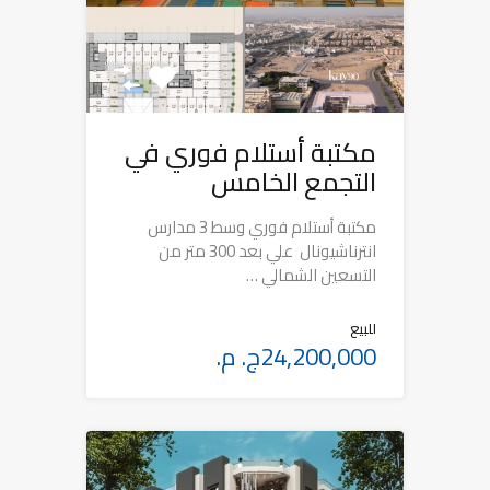
مكتبة أستلام فوري في
التجمع الخامس
مكتبة أستلام فوري وسط 3 مدارس
انترناشيونال علي بعد 300 متر من
التسعين الشمالي …
للبيع
24,200,000ج. م.