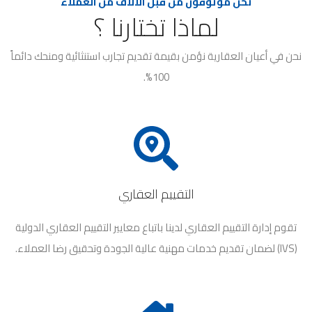
نحن موثوقون من قبل الآلاف من العملاء
لماذا تختارنا ؟
نحن في أعيان العقارية نؤمن بقيمة تقديم تجارب استنثائية ومنحك دائماً
100%.
التقييم العقاري
تقوم إدارة التقييم العقاري لدينا باتباع معايير التقييم العقاري الدولية
(IVS) لضمان تقديم خدمات مهنية عالية الجودة وتحقيق رضا العملاء.