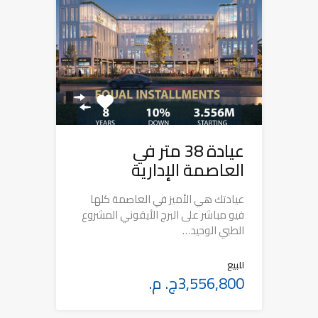
عيادة 38 متر في
العاصمة الإدارية
عيادتك هي الأميز في العاصمة كلها
فيو مباشر على البرج الأيقوني المشروع
الطبي الوحيد…
للبيع
3,556,800ج. م.