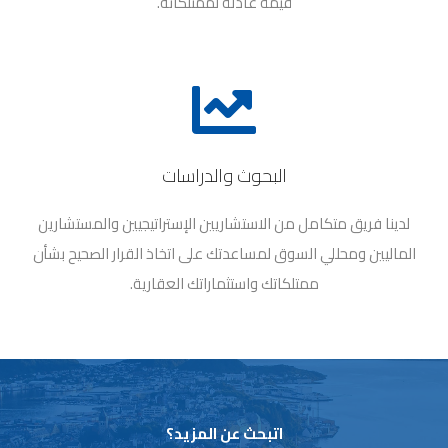
قيمة عادلة لممتلكاته.
البحوث والدراسات
لدينا فريق متكامل من الاستشاريين الإستراتيجيين والمستشارين
الماليين ومحللي السوق لمساعدتك على اتخاذ القرار الصحيح بشأن
ممتلكاتك واستثماراتك العقارية.
اتبحث عن المزيد؟