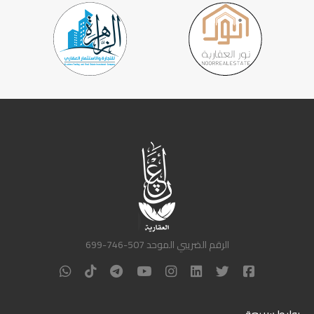
الرقم الضريبي الموحد 507-746-699