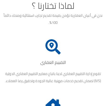
لماذا تختارنا ؟
نحن في أعيان العقارية نؤمن بقيمة تقديم تجارب استنثائية ومنحك دائماً
100%.
التقييم العقاري
تقوم إدارة التقييم العقاري لدينا باتباع معايير التقييم العقاري الدولية
(IVS) لضمان تقديم خدمات مهنية عالية الجودة وتحقيق رضا العملاء.