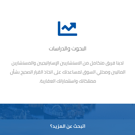
البحوث والدراسات
لدينا فريق متكامل من الاستشاريين الإستراتيجيين والمستشارين
الماليين ومحللي السوق لمساعدتك على اتخاذ القرار الصحيح بشأن
ممتلكاتك واستثماراتك العقارية.
اتبحث عن المزيد؟