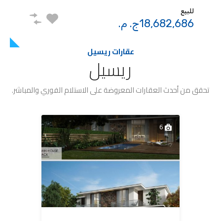
للبيع
18,682,686ج. م.
عقارات ريسيل
ريسيل
تحقق من أحدث العقارات المعروضة على الاستلام الفوري والمباشر.
6