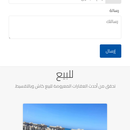
رسالة
عقارات للبيع
للبيع
تحقق من أحدث العقارات المعروضة للبيع كاش وبالتقسيط.