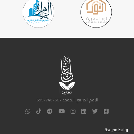
الرقم الضريبي الموحد 507-746-699
روابط سريعة