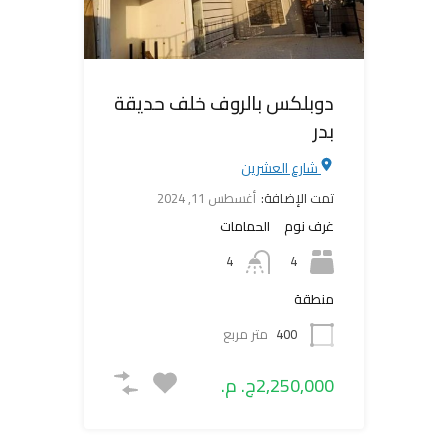
دوبلكس بالروف خلف حديقة
بدر
شارع العشرين
تمت الإضافة:
أغسطس 11, 2024
غرف نوم
الحمامات
4
4
منطقة
400
متر مربع
2,250,000ج. م.