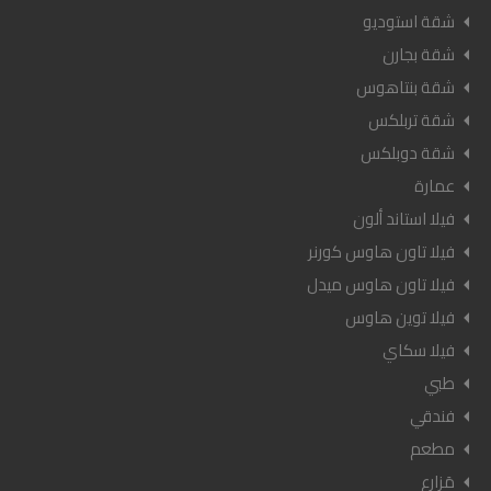
شقة استوديو
شقة بجارن
شقة بنتاهوس
شقة تربلكس
شقة دوبلكس
عمارة
فيلا استاند ألون
فيلا تاون هاوس كورنر
فيلا تاون هاوس ميدل
فيلا توين هاوس
فيلا سكاي
طبي
فندقي
مطعم
مَزارع