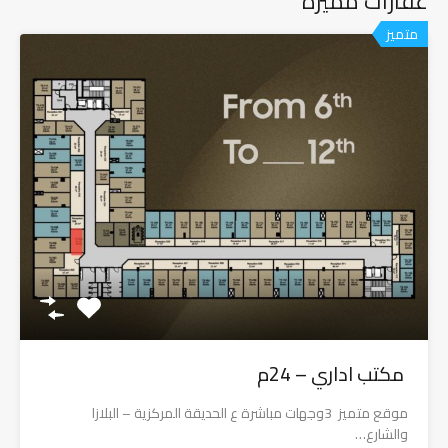
عقارات مميزة
متميز
مكتب اداري – 24م
موقع متميز 3وجهات مباشرة ع الحديقة المركزية – البلازا
والشارع…