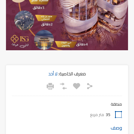
معرف الخاصية:
لا أحد
منطقة
35
متر مربع
وصف