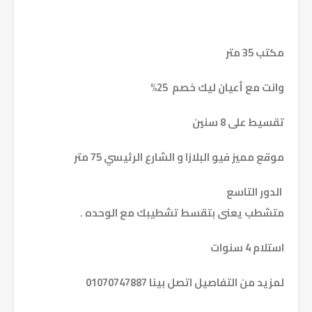
مكتب 35 متر
وانت مع أعيان ليك خصم 25%
تقسيط على 8 سنين
موقع مميز فيو البلازا و الشارع الرئيسي 75 متر
الدور التاسع
متشطب يعنى بتقسط تشطيبك مع الوحده .
استلام 4 سنوات
لمزيد من التفاصيل اتصل بينا 01070747887