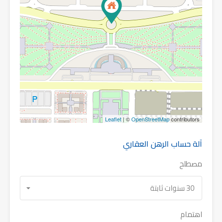
Leaflet
| ©
OpenStreetMap
contributors
آلة حساب الرهن العقاري
مصطلح
30 سنوات ثابتة
اهتمام