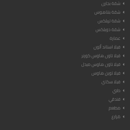
شقة بجارن
شقة بنتاهوس
شقة تربلكس
شقة دوبلكس
عمارة
فيلا استاند ألون
فيلا تاون هاوس كورنر
فيلا تاون هاوس ميدل
فيلا توين هاوس
فيلا سكاي
طبي
فندقي
مطعم
مَزارع