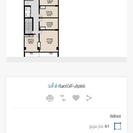
معرف الخاصية:
لا أحد
منطقة
61
متر مربع