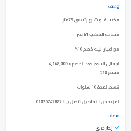
وصف
مكتب فيو شارع رئيسي 75متر
مساحه المكتب 61 متر
مع اعيان ليك خصم 10%
اجمالي السعر بعد الخصم = 4,148,000
مقدم 10٪
قسط لمدة 10 سنوات
لمزيد من التفاصيل اتصل بينا 01070747887
سمات
إنذار حريق