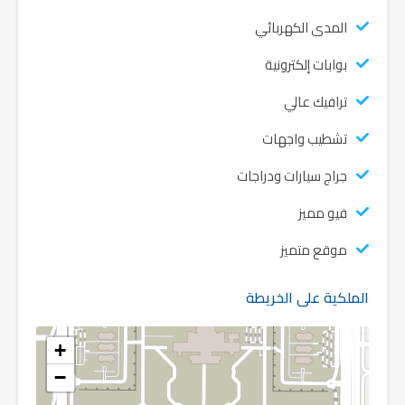
المدى الكهربائي
بوابات إلكترونية
ترافيك عالي
تشطيب واجهات
جراج سيارات ودراجات
فيو مميز
موقع متميز
الملكية على الخريطة
+
−