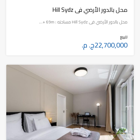
محل بالدور الأرضي فى Hill Sydz
محل بالدور الأرضي فى Hill Sydz مساحته : 69m +…
للبيع
22,700,000ج. م.