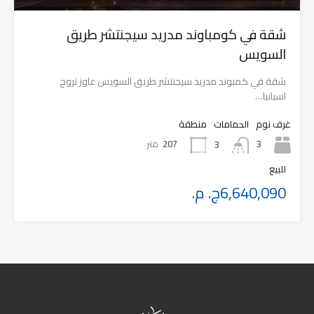
شقة في كومباوند مدريد سيجنتشر طريق
السويس
شقة في كمبوند مدريد سيجنتشر طريق السويس عاوز تروح
اسبانيا…
غرف نوم
الحمامات
منطقة
3
207
متر
3
للبيع
6,640,090ج. م.