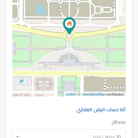
Leaflet
| ©
OpenStreetMap
contributors
آلة حساب الرهن العقاري
مصطلح
30 سنوات ثابتة