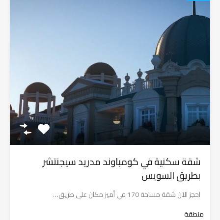
شقة سكنية في كومباوند مدريد سيجنتشر
بطريق السويس
احجز الآن شقة مساحة 170 في أميز مكان على طريق…
منطقة