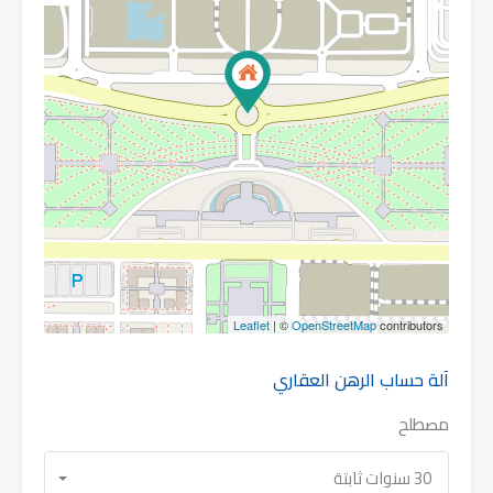
Leaflet
| ©
OpenStreetMap
contributors
آلة حساب الرهن العقاري
مصطلح
30 سنوات ثابتة