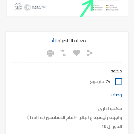
معرف الخاصية:
لا أحد
منطقة
74
متر مربع
وصف
مكتب اداري
واجهه رئيسيه ع البلازا +امام الاسانسير (traffic )
الدور ال 10