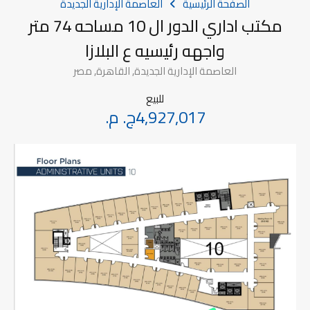
الصفحة الرئيسية
العاصمة الإدارية الجديدة
مكتب اداري الدور ال 10 مساحه 74 متر
واجهه رئيسيه ع البلازا
العاصمة الإدارية الجديدة, القاهرة, مصر
للبيع
4,927,017ج. م.