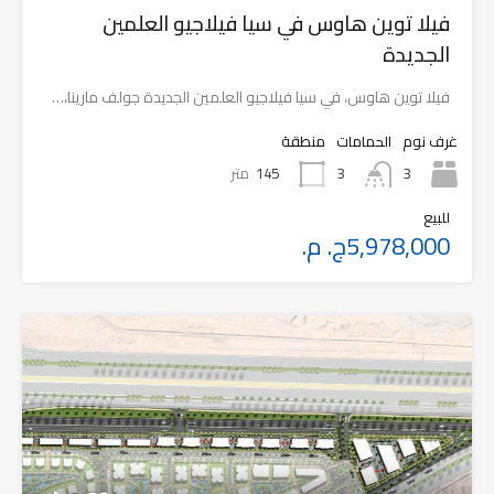
فيلا توين هاوس في سيا فيلاجيو العلمين
الجديدة
فيلا توين هاوس، في سيا فيلاجيو العلمين الجديدة جولف مارينا،…
غرف نوم
الحمامات
منطقة
3
145
متر
3
للبيع
5,978,000ج. م.