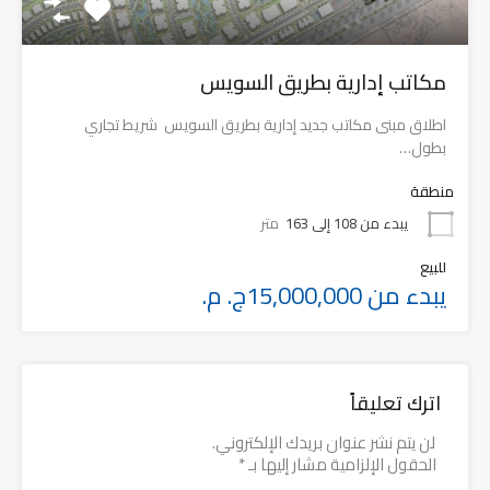
مكاتب إدارية بطريق السويس
اطلاق مبنى مكاتب جديد إدارية بطريق السويس شريط تجاري
بطول…
منطقة
يبدء من 108 إلى 163
متر
للبيع
يبدء من 15,000,000ج. م.
اترك تعليقاً
لن يتم نشر عنوان بريدك الإلكتروني.
الحقول الإلزامية مشار إليها بـ
*