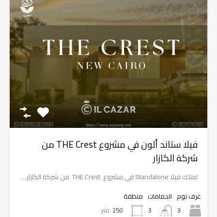
فيلا ستاند ألون في مشروع THE Crest من
شركة الكازار
امتلك فيلا Standalone في مشروع THE Crest من شركة الكازار…
غرف نوم
الحمامات
منطقة
3
250
متر
3