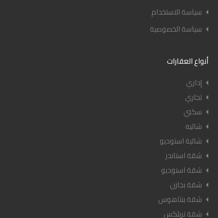
سياسة الاستخدام
سياسة الخصوصية
أنواع العقارات
إداري
تجاري
سكني
شاليه
شالية استوديو
شقة استاندر
شقة استوديو
شقة بجارن
شقة بنتاهوس
شقة تربلكس