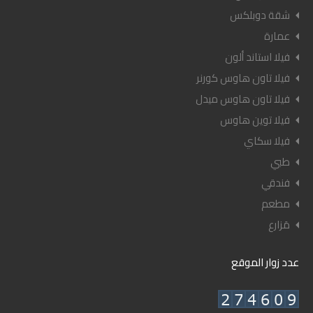
شقة دوبلكس
عمارة
فيلا استاند ألون
فيلا تاون هاوس كورنر
فيلا تاون هاوس ميدل
فيلا توين هاوس
فيلا سكاي
طبي
فندقي
مطعم
مَزارع
عدد زوار الموقع