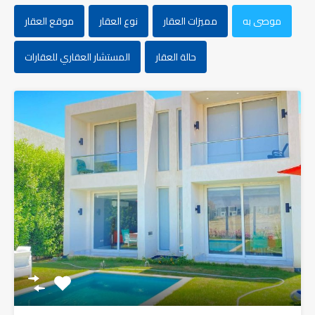
موصى به
مميزات العقار
نوع العقار
موقع العقار
حالة العقار
المستشار العقاري للعقارات