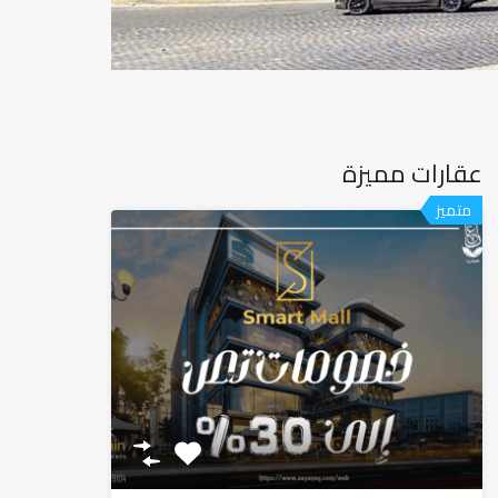
عقارات مميزة
متميز