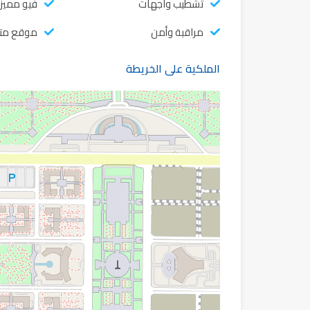
تشطيب واجهات
فيو مميز
مراقبة وأمن
موقع متم
الملكية على الخريطة