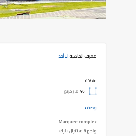
معرف الخاصية:
لا أحد
منطقة
46
متر مربع
وصف
Marquee complex
واجهة سنترال بارك