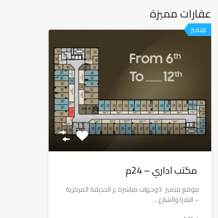
عقارات مميزة
متميز
مكتب اداري – 24م
موقع متميز 3وجهات مباشرة ع الحديقة المركزية
– البلازا والشارع…