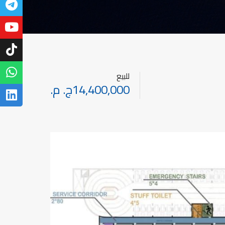
للبيع
14,400,000ج. م.