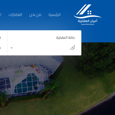
الرئيسية
الرئيسية
من نحن
العقارات
ا
حالة الملكية
ن
أي
ك