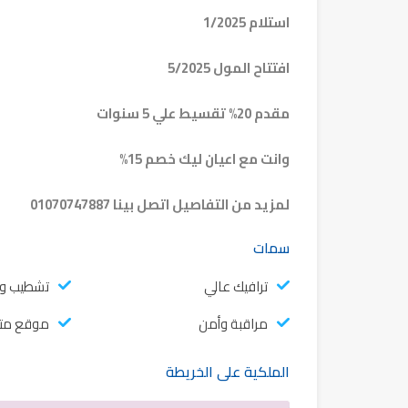
استلام 1/2025
افتتاح المول 5/2025
مقدم 20% تقسيط علي 5 سنوات
وانت مع اعيان ليك خصم 15%
لمزيد من التفاصيل اتصل بينا 01070747887
سمات
ترافيك عالي
تشطيب و
مراقبة وأمن
موقع متم
الملكية على الخريطة