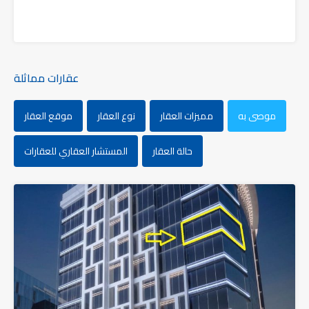
عقارات مماثلة
موصى به
مميزات العقار
نوع العقار
موقع العقار
حالة العقار
المستشار العقاري للعقارات