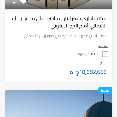
مكتب اداري مميز التاور مباشره علي محور بن زايد
الشمالي أمام البرج الايقوني
مكتب اداري مميز التاور مباشره علي محور بن زايد الشمالي…
منطقة
83.8
متر مربع
للبيع
18,682,686ج. م.
متميز