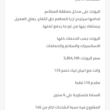
اليونت على مدخل منطقة المطاعم
قدامها سيتينج اريا للمطعم حق انتفاع، يعني العميل
بيستفاد بيها من غير ما يدفع تمنها.
اليونت جمب الخدمات كلها
الاسانسيرات والسلالم والحمامات
سعر اليونت: 5,854,100
وانت مع اعيان ليك خصم 15%
مقدم 10% فقط
اقساط متساوية علي 6 سنين
المشروع فيه نسبة انشاءات اكتر من 45%