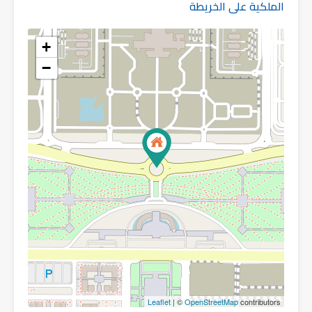
الملكية على الخريطة
+
−
Leaflet
| ©
OpenStreetMap
contributors