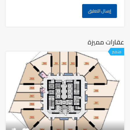
عقارات مميزة
متميز