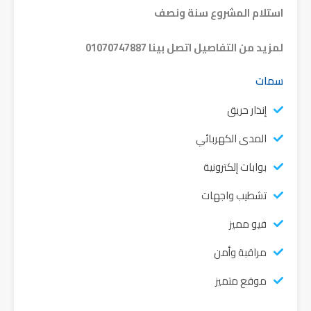
استلام المشروع سنة ونصف
لمزيد من التفاصيل اتصل بينا 01070747887
سمات
إنذار حريق
المدى الكهربائي
بوابات إلكترونية
تشطيب واجهات
فيو مميز
مراقبة وأمن
موقع متميز