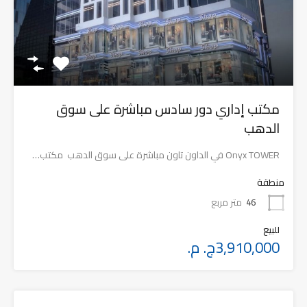
مكتب إداري دور سادس مباشرة على سوق
الدهب
Onyx TOWER في الداون تاون مباشرة على سوق الدهب مكتب…
منطقة
46
متر مربع
للبيع
3,910,000ج. م.