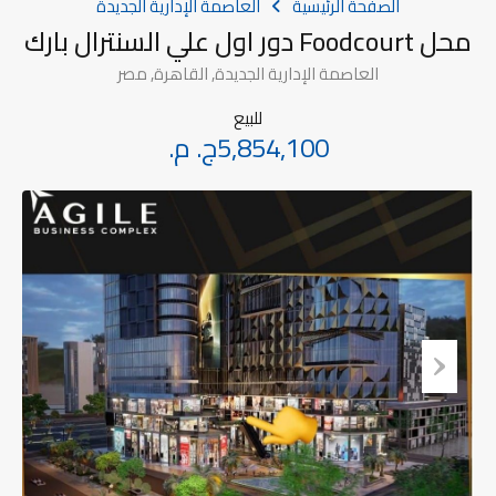
الصفحة الرئيسية
العاصمة الإدارية الجديدة
محل Foodcourt دور اول علي السنترال بارك
العاصمة الإدارية الجديدة, القاهرة, مصر
للبيع
5,854,100ج. م.