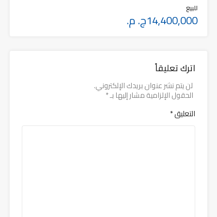
للبيع
14,400,000ج. م.
اترك تعليقاً
لن يتم نشر عنوان بريدك الإلكتروني.
الحقول الإلزامية مشار إليها بـ
*
التعليق
*