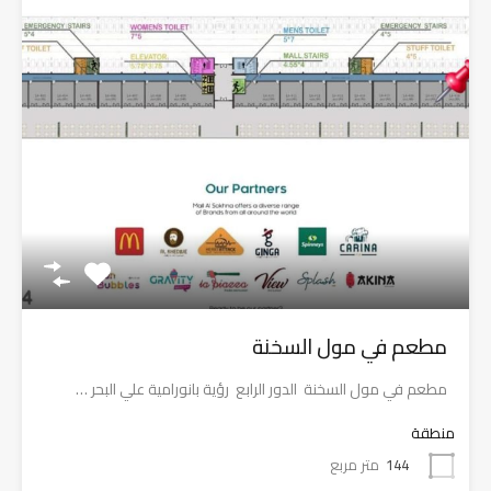
مطعم في مول السخنة
مطعم في مول السخنة الدور الرابع رؤية بانورامية علي البحر …
منطقة
144
متر مربع