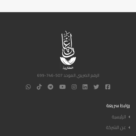
الرقم الضريبي الموحد 507-746-699
روابط سريعة
الرئيسية
عن الشركة