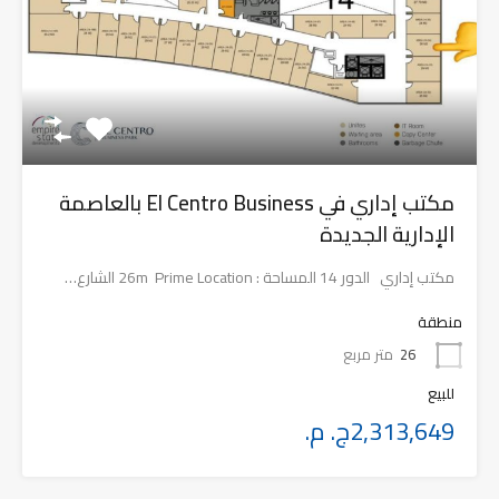
مكتب إداري في El Centro Business بالعاصمة
الإدارية الجديدة
مكتب إداري الدور 14 المساحة : 26m Prime Location الشارع…
منطقة
26
متر مربع
للبيع
2,313,649ج. م.