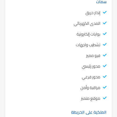
سمات
إنذار حريق
المدى الكهربائي
بوابات إلكترونية
تشطيب واجهات
فيو مميز
محور رئيسي
محور فرعي
مراقبة وأمن
موقع متميز
الملكية على الخريطة