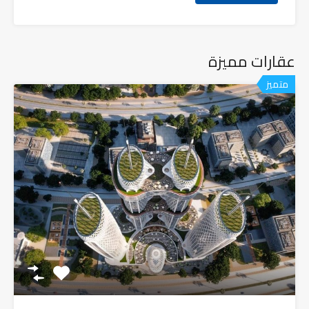
عقارات مميزة
متميز