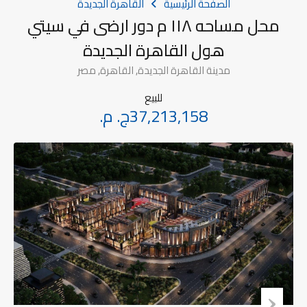
الصفحة الرئيسية
القاهرة الجديدة
محل مساحه ١١٨ م دور ارضى في سيتي
هول القاهرة الجديدة
مدينة القاهرة الجديدة, القاهرة, مصر
للبيع
37,213,158ج. م.