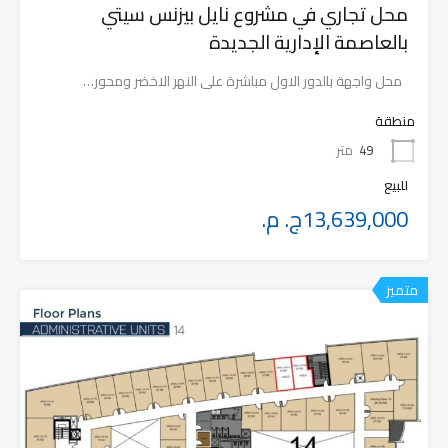
محل تجاري في مشروع نايل بيزنس سيتي
بالعاصمة الإدارية الجديدة
محل واجهة بالدور الاول مباشرة على النهر الاخضر ومحور…
منطقة
49
متر
للبيع
13,639,000ج. م.
متميز