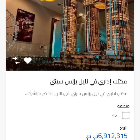
مكتب إداري في نايل بزنس سيتي
مكتب اداري في نايل بزنس سيتي فيو النهر الاخضر مباشرة…
منطقة
45
للبيع
6,912,315ج. م.