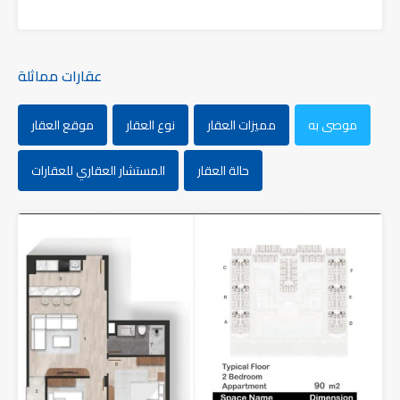
عقارات مماثلة
موصى به
مميزات العقار
نوع العقار
موقع العقار
حالة العقار
المستشار العقاري للعقارات