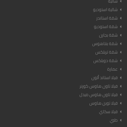
شاليه
شالية استوديو
شقة استاندر
شقة استوديو
شقة بجارن
شقة بنتاهوس
شقة تربلكس
شقة دوبلكس
عمارة
فيلا استاند ألون
فيلا تاون هاوس كورنر
فيلا تاون هاوس ميدل
فيلا توين هاوس
فيلا سكاي
طبي