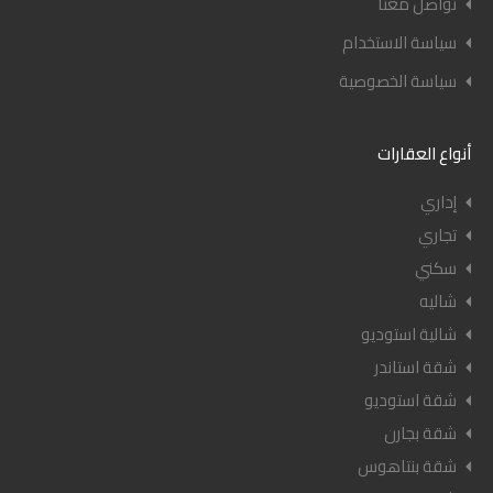
تواصل معنا
سياسة الاستخدام
سياسة الخصوصية
أنواع العقارات
إداري
تجاري
سكني
شاليه
شالية استوديو
شقة استاندر
شقة استوديو
شقة بجارن
شقة بنتاهوس