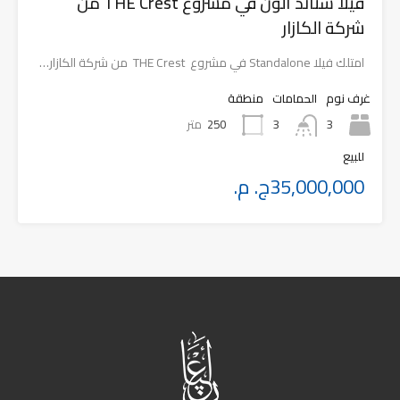
فيلا ستاند ألون في مشروع THE Crest من
شركة الكازار
امتلك فيلا Standalone في مشروع THE Crest من شركة الكازار…
غرف نوم
الحمامات
منطقة
3
250
متر
3
للبيع
35,000,000ج. م.