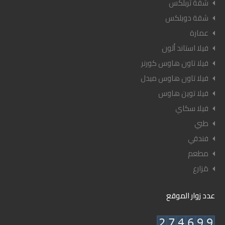
شقة تربلكس
شقة دوبلكس
عمارة
فيلا استاند ألون
فيلا تاون هاوس كورنر
فيلا تاون هاوس ميدل
فيلا توين هاوس
فيلا سكاي
طبي
فندقي
مطعم
مَزارع
عدد زوار الموقع