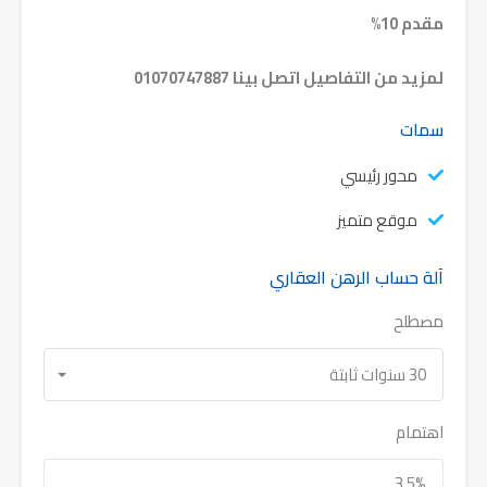
مقدم 10%
لمزيد من التفاصيل اتصل بينا 01070747887
سمات
محور رئيسي
موقع متميز
آلة حساب الرهن العقاري
مصطلح
30 سنوات ثابتة
اهتمام