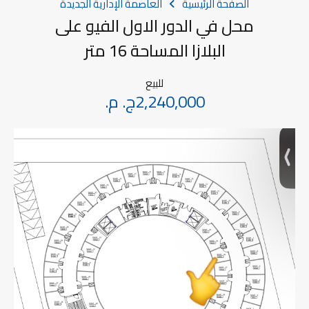
الصفحة الرئيسية
العاصمة الإدارية الجديدة
محل في الدور الاول الفيو على
البلازا المساحة 16 متر
للبيع
2,240,000ج. م.