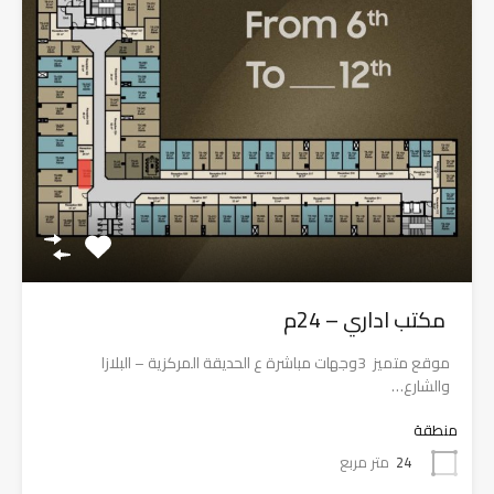
مكتب اداري – 24م
موقع متميز 3وجهات مباشرة ع الحديقة المركزية – البلازا
والشارع…
منطقة
24
متر مربع