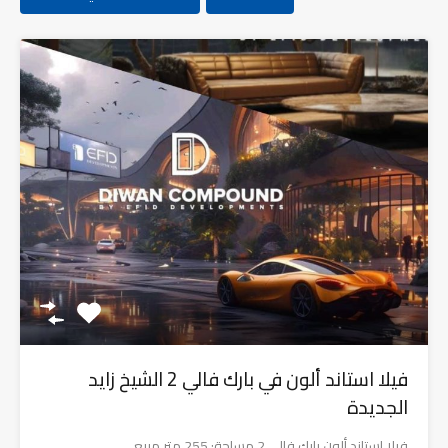
فيلا استاند ألون في بارك فالي 2 الشيخ زايد
الجديدة
⁠فيلا استاند ألون بارك فالي 2 مساحة: 255 متر مربع…