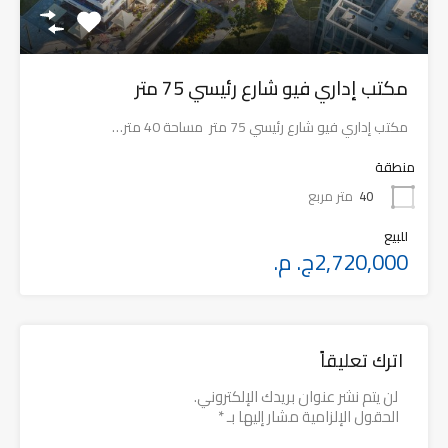
مكتب إداري فيو شارع رئيسي 75 متر
مكتب إداري فيو شارع رئيسي 75 متر مساحة 40 متر…
منطقة
40
متر مربع
للبيع
2,720,000ج. م.
اترك تعليقاً
لن يتم نشر عنوان بريدك الإلكتروني.
الحقول الإلزامية مشار إليها بـ
*