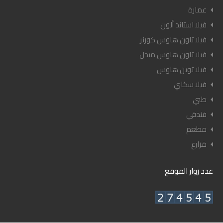
عمارة
فيلا استاند ألون
فيلا تاون هاوس كورنر
فيلا تاون هاوس ميدل
فيلا توين هاوس
فيلا سكاي
طبي
فندقي
مطعم
مَزارع
عدد زوار الموقع