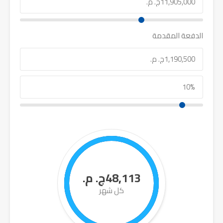
الدفعة المقدمة
48,113ج. م.
كل شهر