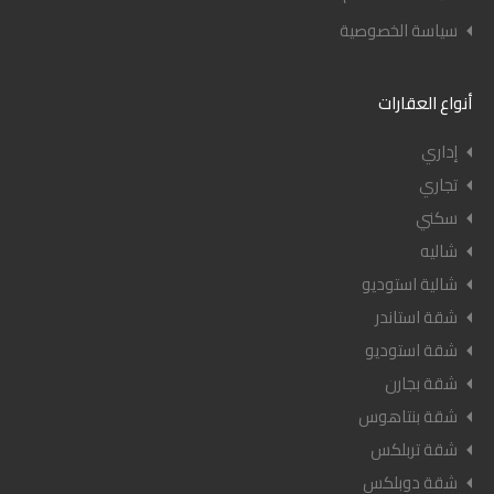
سياسة الخصوصية
أنواع العقارات
إداري
تجاري
سكني
شاليه
شالية استوديو
شقة استاندر
شقة استوديو
شقة بجارن
شقة بنتاهوس
شقة تربلكس
شقة دوبلكس