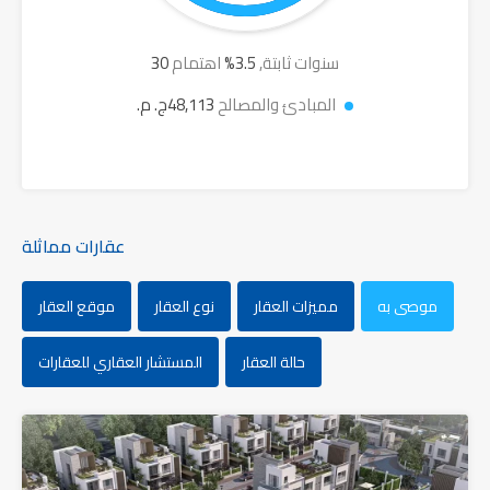
سنوات ثابتة,
3.5
%
اهتمام
30
المبادئ والمصالح
48,113ج. م.
عقارات مماثلة
موصى به
مميزات العقار
نوع العقار
موقع العقار
حالة العقار
المستشار العقاري للعقارات