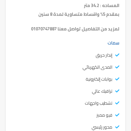
المساحه : 34.2 متر
بمقدم 5% واقساط متساوية لمدة 8 سنين
لمزيد من التفاصيل تواصل معنا 01070747887
سمات
إنذار حريق
المدى الكهربائي
بوابات إلكترونية
ترافيك عالي
تشطيب واجهات
فيو مميز
محور رئيسي