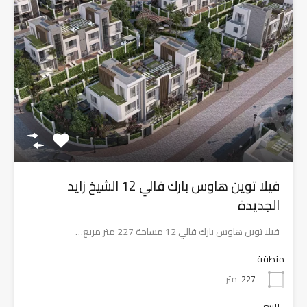
فيلا توين هاوس بارك فالي 12 الشيخ زايد
الجديدة
فيلا توين هاوس بارك فالي 12 مساحة 227 متر مربع…
منطقة
227
متر
للبيع