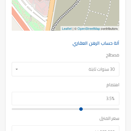
Leaflet
| ©
OpenStreetMap
contributors
آلة حساب الرهن العقاري
مصطلح
30 سنوات ثابتة
اهتمام
سعر المنزل