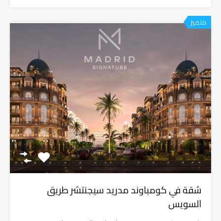
متميز
شقة في كومباوند مدريد سيجنتشر طريق
السويس