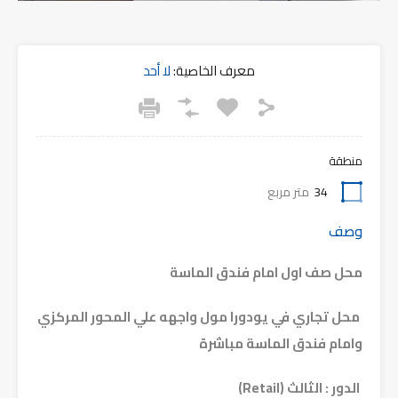
معرف الخاصية:
لا أحد
منطقة
34
متر مربع
وصف
محل صف اول امام فندق الماسة
محل تجاري في يودورا مول واجهه علي المحور المركزي
وامام فندق الماسة مباشرة
الدور : الثالث (Retail)