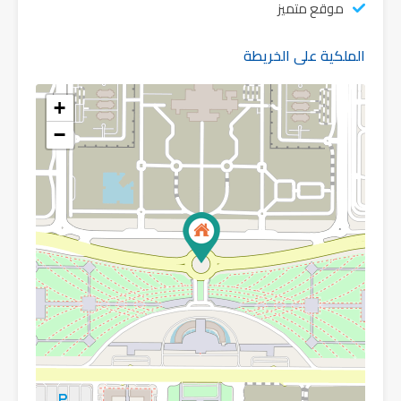
موقع متميز
الملكية على الخريطة
+
−