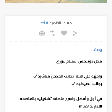
معرف الخاصية:
لا أحد
وصف
محل دوبلكس استلام فوري
واجهه علي البلازا بجانب المدخل مباشره
بجانب الصيدليه
في أول وأفضل واسرع منطقه تشغيليه بالعاصمه
الاداريه mu23