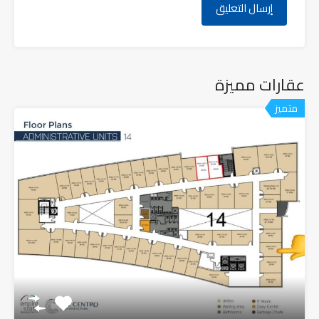
عقارات مميزة
متميز