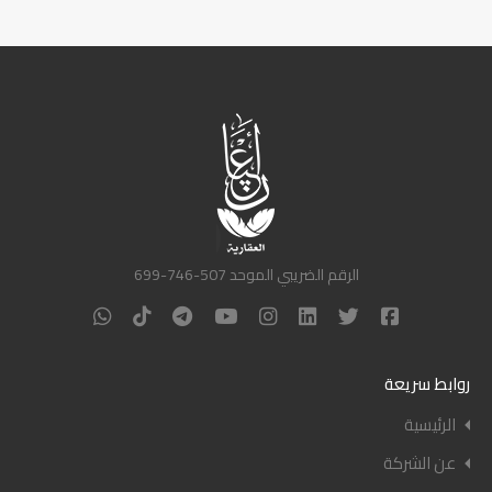
الرقم الضريبي الموحد 507-746-699
روابط سريعة
الرئيسية
عن الشركة