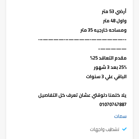
أرضي 53 متر
واول 48 متر
ومساحه خارجيه 35 متر
-‐——————‐————–‐————–‐
—————-
مقدم التعاقد 25%
25% بعد 3 شهور
الباقي علي 3 سنوات
يلا كلمنا دلوقتي عشان تعرف كل التفاصيل
01070747887
سمات
تشطيب واجهات