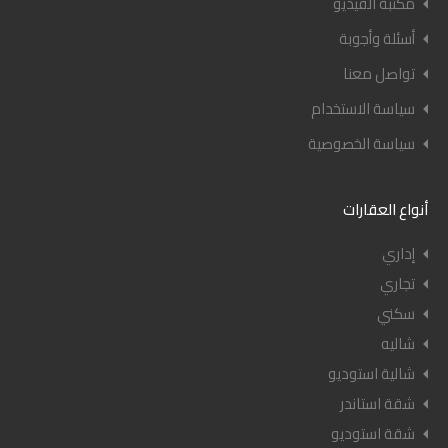
مكتبة الفيديو
أسئلة وأجوبة
تواصل معنا
سياسة الاستخدام
سياسة الخصوصية
أنواع العقارات
إداري
تجاري
سكني
شاليه
شالية استوديو
شقة استاندر
شقة استوديو