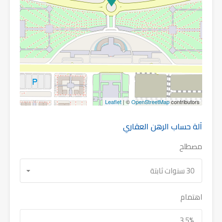
Leaflet
| ©
OpenStreetMap
contributors
آلة حساب الرهن العقاري
مصطلح
30 سنوات ثابتة
اهتمام