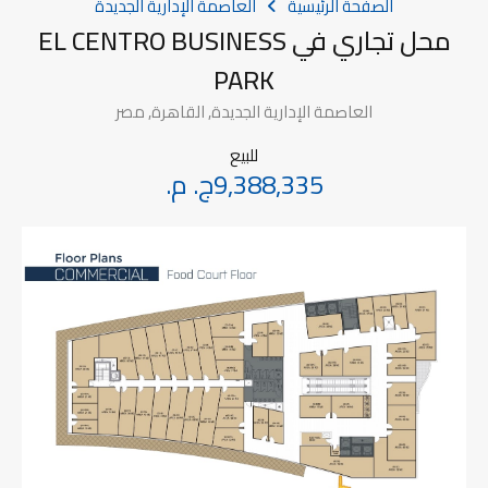
الصفحة الرئيسية
العاصمة الإدارية الجديدة
محل تجاري في EL CENTRO BUSINESS
PARK
العاصمة الإدارية الجديدة, القاهرة, مصر
للبيع
9,388,335ج. م.