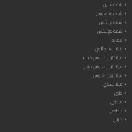
شقة بجارن
شقة بنتاهوس
شقة تربلكس
شقة دوبلكس
عمارة
فيلا استاند ألون
فيلا تاون هاوس كورنر
فيلا تاون هاوس ميدل
فيلا توين هاوس
فيلا سكاي
طبي
فندقي
مطعم
مَزارع