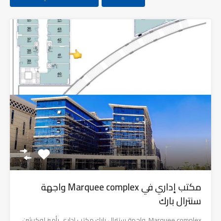
مكتب إداري في Marquee complex واجهة
سنترال بارك
Marquee complex واجهة سنترال بارك مكتب إداري بأميز لوكيشن