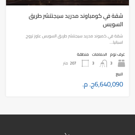
شقة في كومباوند مدريد سيجنتشر طريق
السويس
شقة في كمبوند مدريد سيجنتشر طريق السويس عاوز تروح
اسبانيا…
غرف نوم
الحمامات
منطقة
3
207
متر
3
للبيع
6,640,090ج. م.