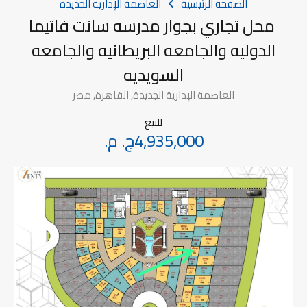
الصفحة الرئيسية
العاصمة الإدارية الجديدة
محل تجاري بجوار مدرسه سانت فاتيما
الدوليه والجامعه البريطانيه والجامعه
السويديه
العاصمة الإدارية الجديدة, القاهرة, مصر
للبيع
4,935,000ج. م.