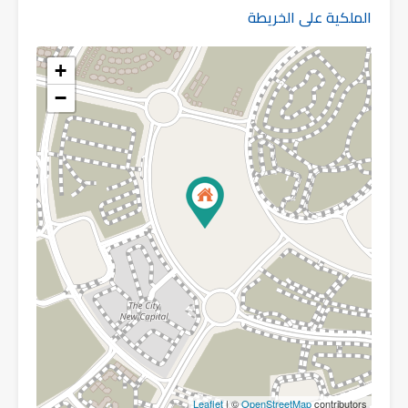
الملكية على الخريطة
+
−
Leaflet
| ©
OpenStreetMap
contributors