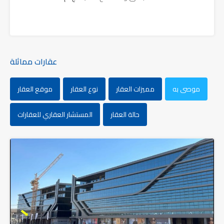
عقارات مماثلة
موصى به
مميزات العقار
نوع العقار
موقع العقار
حالة العقار
المستشار العقاري للعقارات