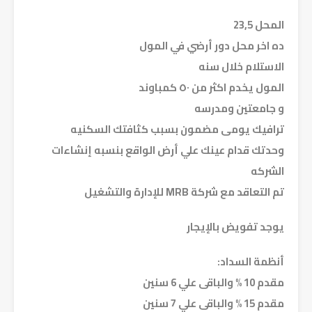
المحل 23,5
ده اخر محل دور أرضي في المول
الاستلام خلال سنه
المول يخدم اكثر من ٥٠ كمباوند
و جامعتين ومدرسه
ترافيك يومى مضمون بسبب كثافتك السكنيه
وحدتك قدام عينك علي أرض الواقع بنسبه إنشاءات
الشركه
تم التعاقد مع شركة MRB للإدارة والتشغيل
يوجد تفويض بالإيجار
أنظمة السداد:
مقدم 10 % والباقى علي 6 سنين
مقدم 15 % والباقى علي 7 سنين