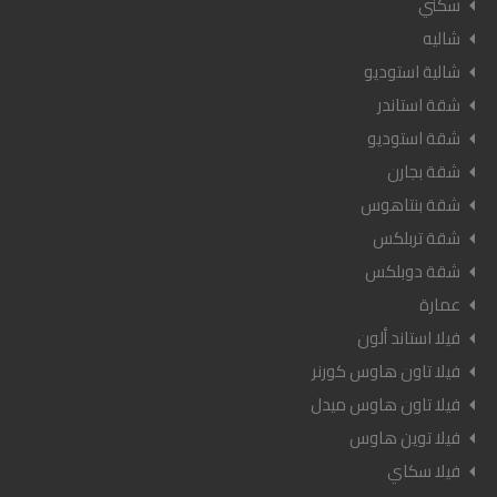
سكني
شاليه
شالية استوديو
شقة استاندر
شقة استوديو
شقة بجارن
شقة بنتاهوس
شقة تربلكس
شقة دوبلكس
عمارة
فيلا استاند ألون
فيلا تاون هاوس كورنر
فيلا تاون هاوس ميدل
فيلا توين هاوس
فيلا سكاي