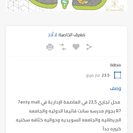
معرف الخاصية:
لا أحد
منطقة
23.5
متر مربع
وصف
محل تجاري 23,5 في العاصمة الإدارية في 7enty mall
R7 بجوار مدرسه سانت فاتيما الدوليه والجامعه
البريطانيه والجامعه السويديه وحواليه كثافه سكنيه
كبيره جداً