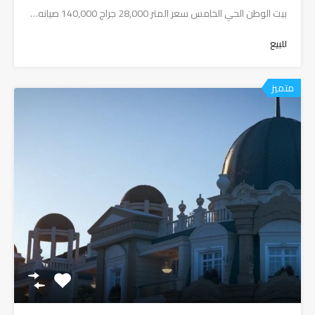
بيت الوطن الحي الخامس سعر المتر 28,000 جراج 140,000 صيانه…
للبيع
متميز