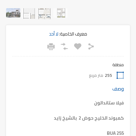
معرف الخاصية:
لا أحد
منطقة
255
متر مربع
وصف
فيلا ستاندالون
كمبوند الخليج حوض 2 بالشيخ زايد
BUA 255