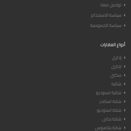
تواصل معنا
سياسة الاستخدام
سياسة الخصوصية
أنواع العقارات
إداري
تجاري
سكني
شاليه
شالية استوديو
شقة استاندر
شقة استوديو
شقة بجارن
شقة بنتاهوس