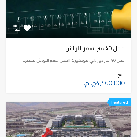
محل 40 متر بسعر اللونش
محل 40 متر دور تاني فودكورت المحل بسعر اللونش مقدم…
للبيع
4,460,000ج. م.
Featured