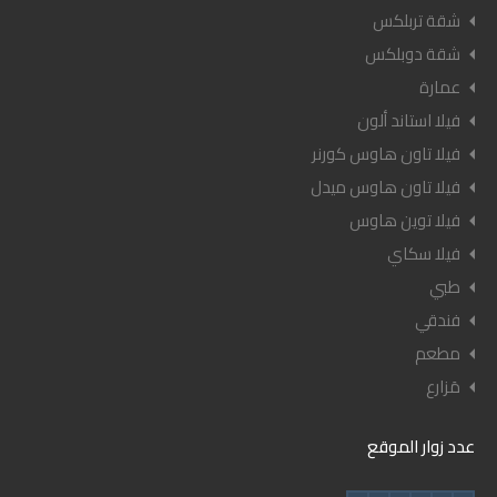
شقة تربلكس
شقة دوبلكس
عمارة
فيلا استاند ألون
فيلا تاون هاوس كورنر
فيلا تاون هاوس ميدل
فيلا توين هاوس
فيلا سكاي
طبي
فندقي
مطعم
مَزارع
عدد زوار الموقع