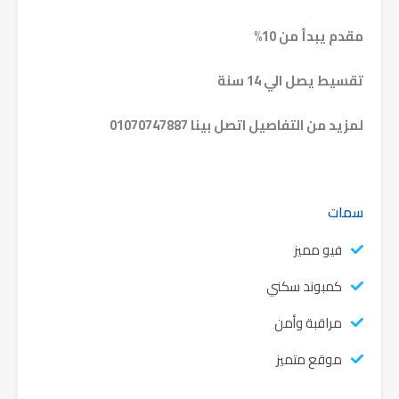
مقدم يبدأ من 10%
تقسيط يصل الي 14 سنة
لمزيد من التفاصيل اتصل بينا 01070747887
سمات
فيو مميز
كمبوند سكني
مراقبة وأمن
موقع متميز