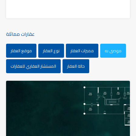
عقارات مماثلة
موصى به
مميزات العقار
نوع العقار
موقع العقار
حالة العقار
المستشار العقاري للعقارات