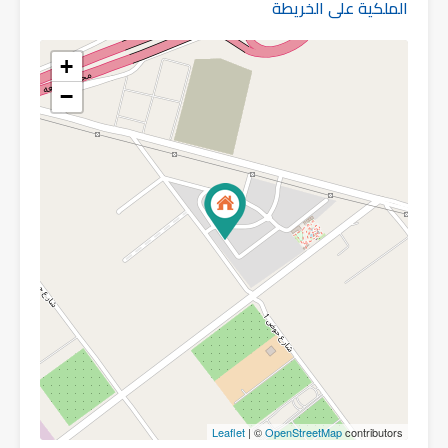
الملكية على الخريطة
+
−
Leaflet
| ©
OpenStreetMap
contributors