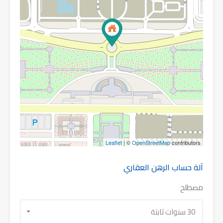
Leaflet
| ©
OpenStreetMap
contributors
آلة حساب الرهن العقاري
مصطلح
30 سنوات ثابتة