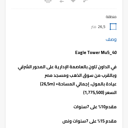
منطقة
26,5
متر
وصف
Eagle Tower Mu5_40
في الداون تاون بالعاصمة الإدارية على المحور الشرقي
وبالقرب من سوق الذهب ومسجد مصر
عيادة بالمول،
إجمالي المساحة= (26,5m)
السعر (1,775,500)
مقدم10% على 7سنوات
مقدم 15% على 7سنوات ونص