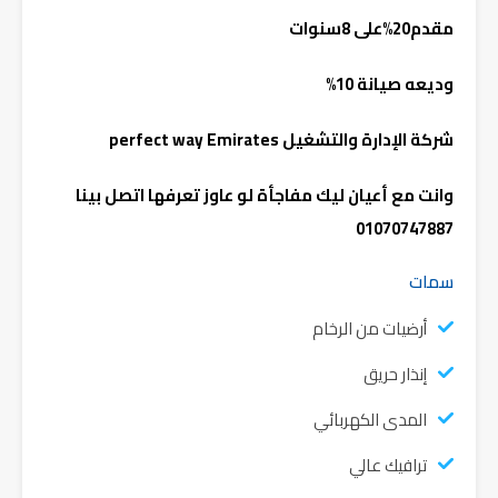
مقدم20%على 8سنوات
وديعه صيانة 10%
شركة الإدارة والتشغيل perfect way Emirates
وانت مع أعيان ليك مفاجأة لو عاوز تعرفها اتصل بينا
01070747887
سمات
أرضيات من الرخام
إنذار حريق
المدى الكهربائي
ترافيك عالي