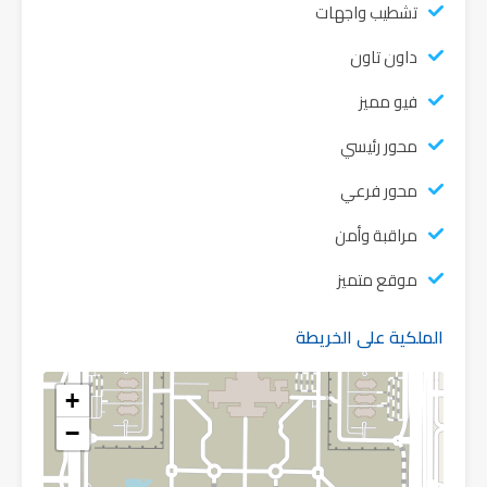
تشطيب واجهات
داون تاون
فيو مميز
محور رئيسي
محور فرعي
مراقبة وأمن
موقع متميز
الملكية على الخريطة
+
−