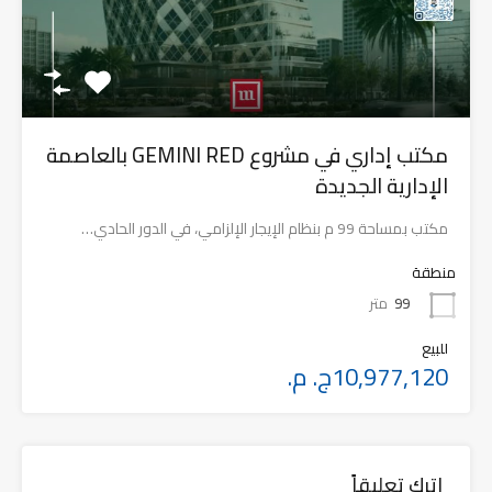
مكتب إداري في مشروع GEMINI RED بالعاصمة
الإدارية الجديدة
مكتب بمساحة 99 م بنظام الإيجار الإلزامي، في الدور الحادي…
منطقة
99
متر
للبيع
10,977,120ج. م.
اترك تعليقاً