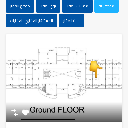
موصى به
مميزات العقار
نوع العقار
موقع العقار
حالة العقار
المستشار العقاري للعقارات