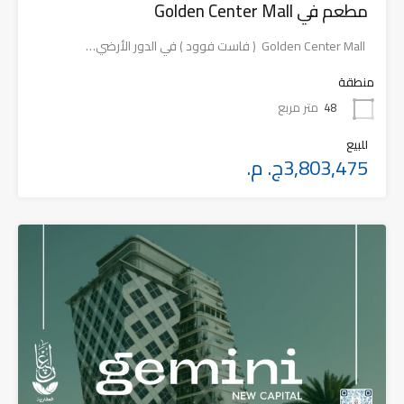
مطعم في Golden Center Mall
Golden Center Mall ( فاست فوود ) في الدور الأرضي…
منطقة
48
متر مربع
للبيع
3,803,475ج. م.