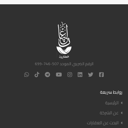
الرقم الضريبي الموحد 507-746-699
روابط سريعة
الرئيسية
عن الشركة
البحث عن العقارات