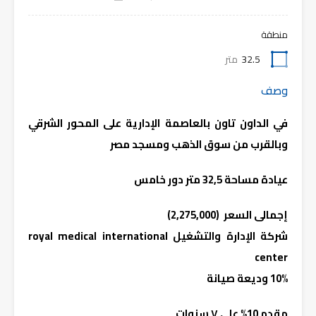
منطقة
32.5
متر
وصف
في الداون تاون بالعاصمة الإدارية على المحور الشرقي
وبالقرب من سوق الذهب ومسجد مصر
عيادة مساحة 32,5 متر دور خامس
إجمالى السعر (2,275,000)
شركة الإدارة والتشغيل royal medical international
center
10% وديعة صيانة
مقدم 10% على ٧ سنوات.