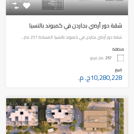
شقة دور أرضي بجاردن في كمبوند بالنسيا
شقة دور أرضي بجاردن في كمبوند بالنسيا المساحة 257 متر…
منطقة
257
متر مربع
للبيع
10,280,228ج. م.