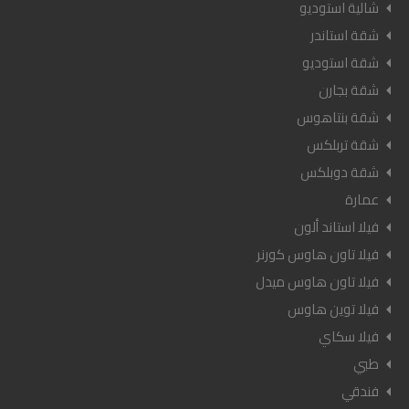
شالية استوديو
شقة استاندر
شقة استوديو
شقة بجارن
شقة بنتاهوس
شقة تربلكس
شقة دوبلكس
عمارة
فيلا استاند ألون
فيلا تاون هاوس كورنر
فيلا تاون هاوس ميدل
فيلا توين هاوس
فيلا سكاي
طبي
فندقي