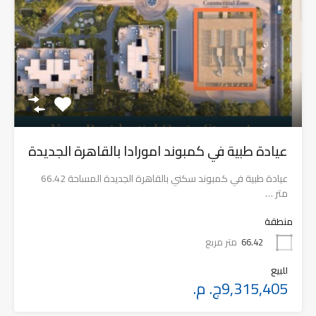
عيادة طبية في كمبوند امورادا بالقاهرة الجديدة
عيادة طبية في كمبوند سكني بالقاهرة الجديدة المساحة 66.42
متر …
منطقة
66.42
متر مربع
للبيع
9,315,405ج. م.