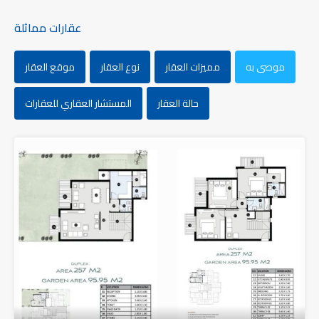
عقارات مماثلة
موصى به
مميزات العقار
نوع العقار
موقع العقار
حالة العقار
المستشار العقاري للعقارات