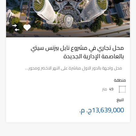
محل تجاري في مشروع نايل بيزنس سيتي
بالعاصمة الإدارية الجديدة
محل واجهة بالدور الاول مباشرة على النهر الاخضر ومحور…
منطقة
49
متر
للبيع
13,639,000ج. م.