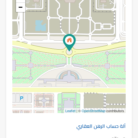
−
Leaflet
| ©
OpenStreetMap
contributors
آلة حساب الرهن العقاري