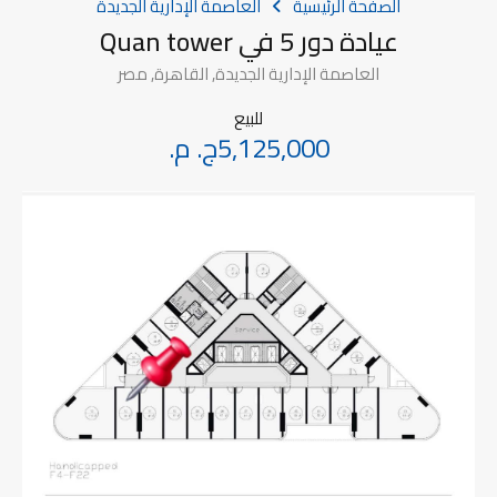
الصفحة الرئيسية
العاصمة الإدارية الجديدة
عيادة دور 5 في Quan tower
العاصمة الإدارية الجديدة, القاهرة, مصر
للبيع
5,125,000ج. م.