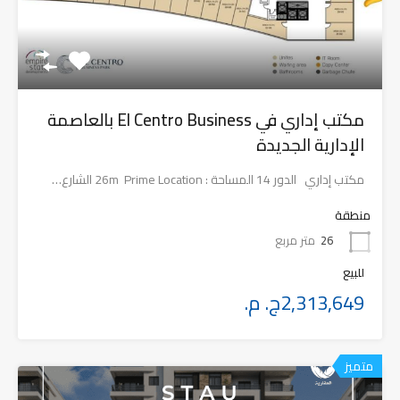
مكتب إداري في El Centro Business بالعاصمة
الإدارية الجديدة
مكتب إداري الدور 14 المساحة : 26m Prime Location الشارع…
منطقة
26
متر مربع
للبيع
2,313,649ج. م.
متميز