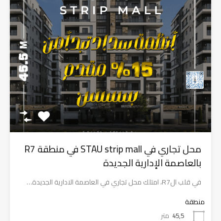
محل تجاري في STAU strip mall في منطقة R7
بالعاصمة الإدارية الجديدة
في قلب الR7، امتلك محل تجاري في العاصمة الادارية الجديدة…
منطقة
45,5
متر