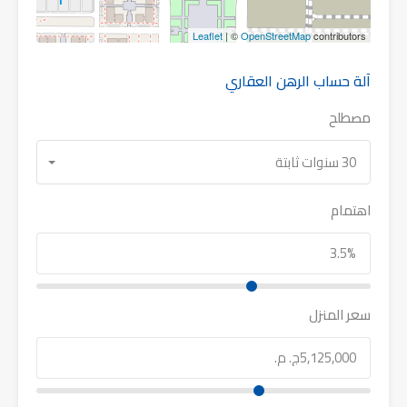
Leaflet
| ©
OpenStreetMap
contributors
آلة حساب الرهن العقاري
مصطلح
30 سنوات ثابتة
اهتمام
سعر المنزل