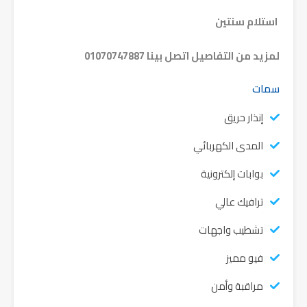
استلام سنتين
لمزيد من التفاصيل اتصل بينا 01070747887
سمات
إنذار حريق
المدى الكهربائي
بوابات إلكترونية
ترافيك عالي
تشطيب واجهات
فيو مميز
مراقبة وأمن