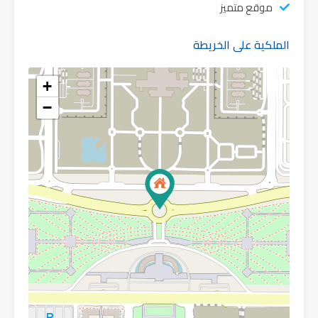
موقع متميز
الملكية على الخريطة
+
−