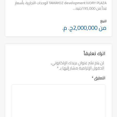
TAMAYOZ development IVORY PLAZA الوحدات التجارية، بأسعار
تبدأ من 195,000جنيه…
للبيع
من 2,000,000ج. م.
اترك تعليقاً
لن يتم نشر عنوان بريدك الإلكتروني.
الحقول الإلزامية مشار إليها بـ
*
التعليق
*