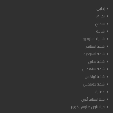
إداري
تجاري
سكني
شاليه
شالية استوديو
شقة استاندر
شقة استوديو
شقة بجارن
شقة بنتاهوس
شقة تربلكس
شقة دوبلكس
عمارة
فيلا استاند ألون
فيلا تاون هاوس كورنر