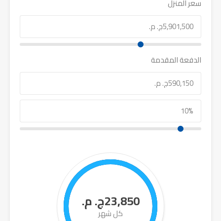
سعر المنزل
الدفعة المقدمة
23,850ج. م.
كل شهر