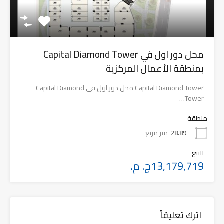
محل دور اول في Capital Diamond Tower
بمنطقة الأعمال المركزية
Capital Diamond Tower محل دور اول في Capital Diamond
Tower…
منطقة
28.89
متر مربع
للبيع
13,179,719ج. م.
اترك تعليقاً