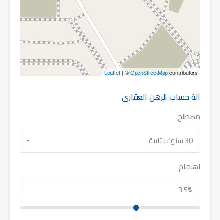
Leaflet
| ©
OpenStreetMap
contributors
آلة حساب الرهن العقاري
مصطلح
30 سنوات ثابتة
اهتمام