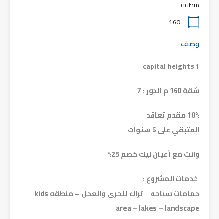
منطقة
160
وصف
capital heights 1
شقة 160 م الدور : 7
10% مقدم تعاقد
المتبقي على 6 سنوات
وانت مع أعيان ليك خصم 25%
خدمات المشروع :
حمامات سباحه _ تراك للجرى والعجل – منطقه kids
area – lakes – landscape