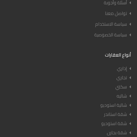
أسئلة وأجوبة
تواصل معنا
سياسة الاستخدام
سياسة الخصوصية
أنواع العقارات
إداري
تجاري
سكني
شاليه
شالية استوديو
شقة استاندر
شقة استوديو
شقة بجارن