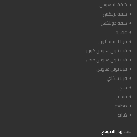
شقة بنتاهوس
شقة تربلكس
شقة دوبلكس
عمارة
فيلا استاند ألون
فيلا تاون هاوس كورنر
فيلا تاون هاوس ميدل
فيلا توين هاوس
فيلا سكاي
طبي
فندقي
مطعم
مَزارع
عدد زوار الموقع