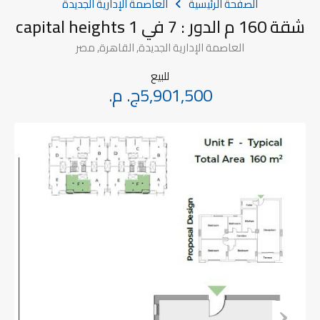
الصفحة الرئيسية
العاصمة الإدارية الجديدة
شقة 160 م الدور : 7 في capital heights 1
العاصمة الإدارية الجديدة, القاهرة, مصر
للبيع
5,901,500ج. م.