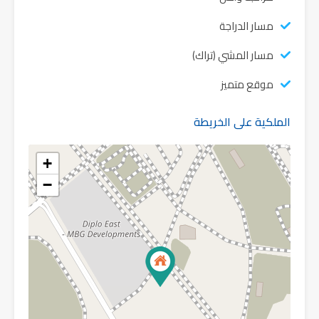
مسار الدراجة
مسار المشي (تراك)
موقع متميز
الملكية على الخريطة
+
−