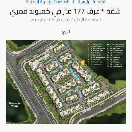
الصفحة الرئيسية
العاصمة الإدارية الجديدة
شقة ٣غرف 177 متر في كمبوند قمري
العاصمة الإدارية الجديدة, القاهرة, مصر
للبيع