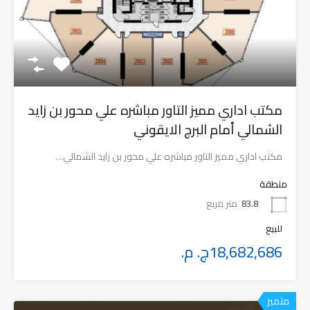
مكتب اداري مميز التاور مباشره علي محور بن زايد
الشمالي أمام البرج الايقوني
مكتب اداري مميز التاور مباشره علي محور بن زايد الشمالي…
منطقة
83.8
متر مربع
للبيع
18,682,686ج. م.
متميز