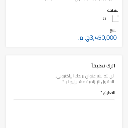
منطقة
23
للبيع
3,450,000ج. م.
اترك تعليقاً
لن يتم نشر عنوان بريدك الإلكتروني.
الحقول الإلزامية مشار إليها بـ
*
التعليق
*