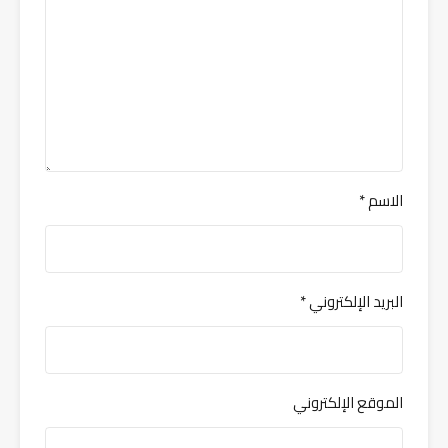
الاسم
*
البريد الإلكتروني
*
الموقع الإلكتروني