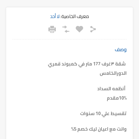
معرف الخاصية:
لا أحد
وصف
شقة ٣غرف 177 متر في كمبوند قمري
الدورالخامس
أنظمه السداد
10%مقدم
تقسيط علي 10 سنوات
وانت مع اعيان ليك خصم 5%