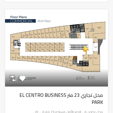
محل تجاري 23 متر EL CENTRO BUSINESS
PARK
محل تجاري في الدور الأول مساحه 23 متر في EL…