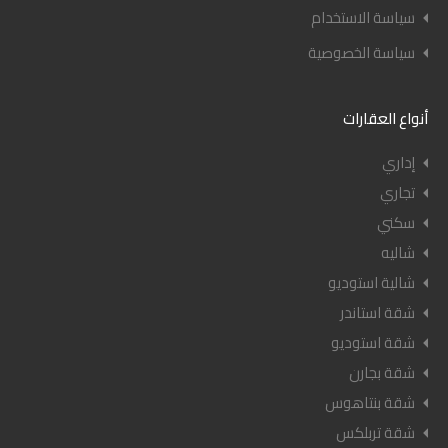
سياسة الاستخدام
سياسة الخصوصية
أنواع العقارات
إداري
تجاري
سكني
شاليه
شالية استوديو
شقة استاندر
شقة استوديو
شقة بجارن
شقة بنتاهوس
شقة تربلكس