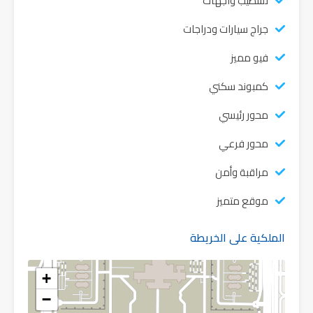
تشطيب واجهات
جراج سيارات ودراجات
فيو مميز
كمبوند سكني
محور رئيسي
محور فرعي
مراقبة وأمن
موقع متميز
الملكية على الخريطة
+
−