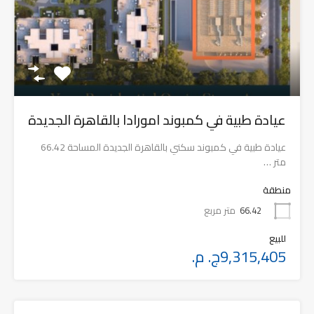
عيادة طبية في كمبوند امورادا بالقاهرة الجديدة
عيادة طبية في كمبوند سكني بالقاهرة الجديدة المساحة 66.42
متر …
منطقة
66.42
متر مربع
للبيع
9,315,405ج. م.