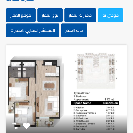
موصى به
مميزات العقار
نوع العقار
موقع العقار
حالة العقار
المستشار العقاري للعقارات