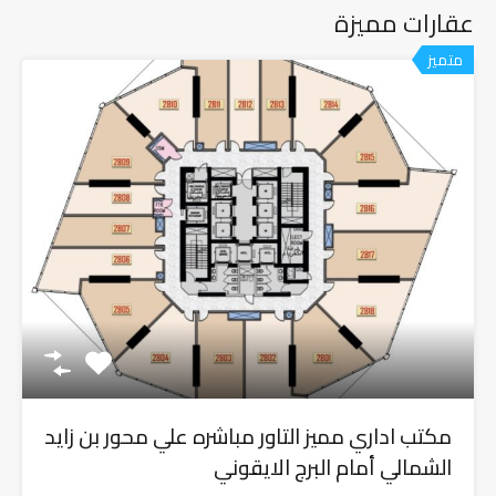
عقارات مميزة
متميز
مكتب اداري مميز التاور مباشره علي محور بن زايد
الشمالي أمام البرج الايقوني