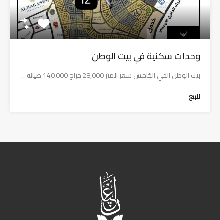
وحدات سكنية في بيت الوطن
بيت الوطن الحي الخامس سعر المتر 28,000 جراج 140,000 صيانه…
للبيع