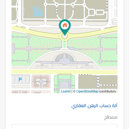
Leaflet
| ©
OpenStreetMap
contributors
آلة حساب الرهن العقاري
مصطلح