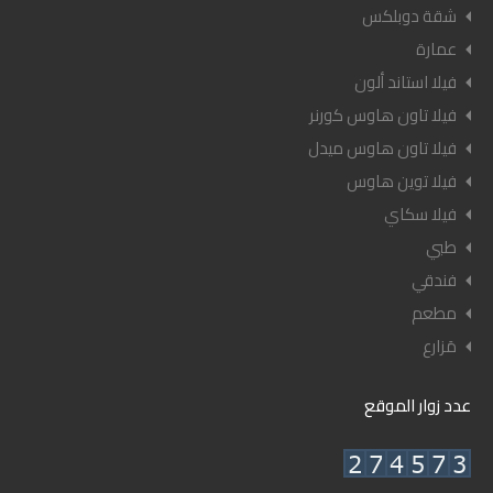
شقة دوبلكس
عمارة
فيلا استاند ألون
فيلا تاون هاوس كورنر
فيلا تاون هاوس ميدل
فيلا توين هاوس
فيلا سكاي
طبي
فندقي
مطعم
مَزارع
عدد زوار الموقع