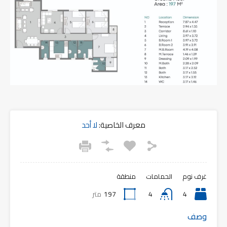
معرف الخاصية:
لا أحد
غرف نوم
الحمامات
منطقة
4
4
197
متر
وصف