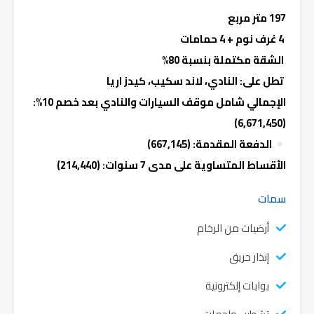
197 متر مربع
4 غرف نوم + 4 حمامات
الشقة مكتملة بنسبة 80%
تطل على: النادي، لاند سكيب، كيدز اريا
الإجمالي شامل موقف السيارات والنادي بعد خصم 10%:
(6,671,450)
الدفعة المقدمة: (
667,145)
الأقساط المتساوية على مدى 7 سنوات: (214,440)
سمات
أرضيات من الرخام
إنذار حريق
بوابات إلكترونية