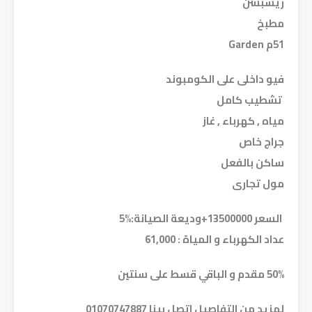
51م Garden
عداد الكهرباء و المياة : 61,000
50% مقدم و الباقي قسط على سنتين
لمزيد من التفاصيل اتصل بينا 01070747887