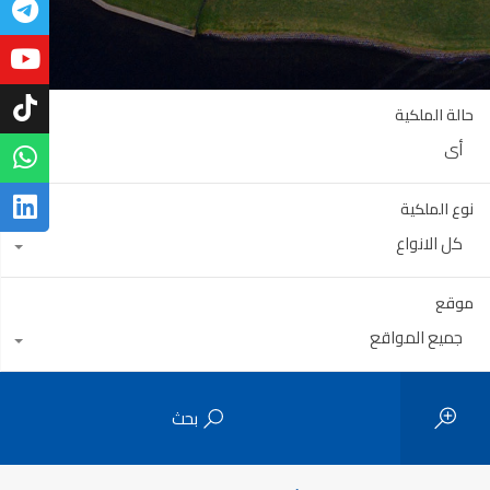
حالة الملكية
أي
نوع الملكية
كل الانواع
موقع
جميع المواقع
بحث