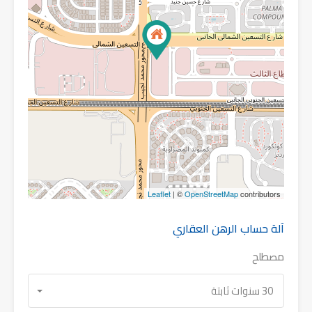
Leaflet
| ©
OpenStreetMap
contributors
آلة حساب الرهن العقاري
مصطلح
30 سنوات ثابتة