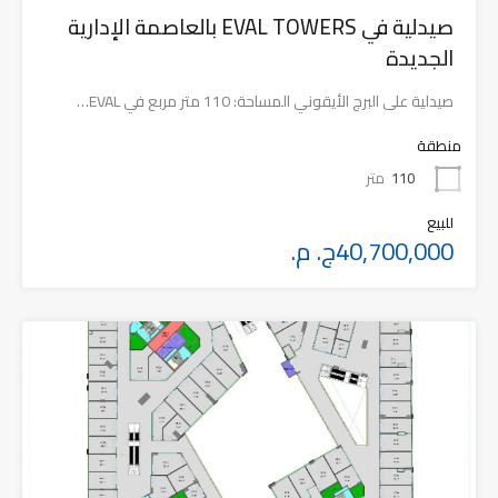
صيدلية في EVAL TOWERS بالعاصمة الإدارية
الجديدة
صيدلية على البرج الأيقوني المساحة: 110 متر مربع في EVAL…
منطقة
110
متر
للبيع
40,700,000ج. م.