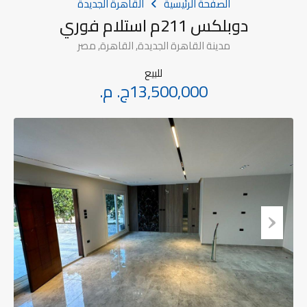
الصفحة الرئيسية
القاهرة الجديدة
دوبلكس 211م استلام فوري
مدينة القاهرة الجديدة, القاهرة, مصر
للبيع
13,500,000ج. م.