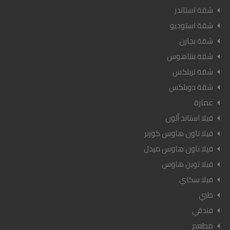
شقة استاندر
شقة استوديو
شقة بجارن
شقة بنتاهوس
شقة تربلكس
شقة دوبلكس
عمارة
فيلا استاند ألون
فيلا تاون هاوس كورنر
فيلا تاون هاوس ميدل
فيلا توين هاوس
فيلا سكاي
طبي
فندقي
مطعم