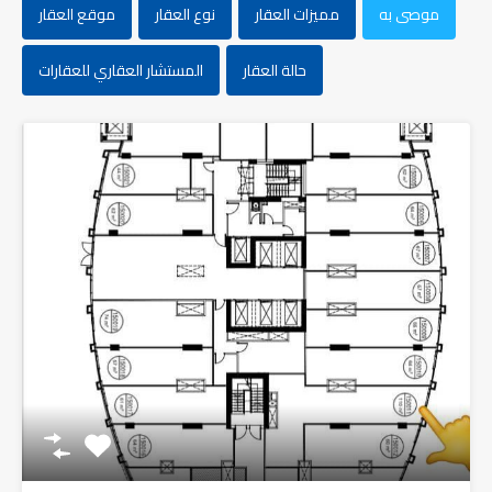
موصى به
مميزات العقار
نوع العقار
موقع العقار
حالة العقار
المستشار العقاري للعقارات