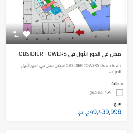
محل في الدور الأول في OBSIDIER TOWERS
OBSIDIER TOWERS Down town افضل محل في الدور الأول
ناصية…
منطقة
154
متر مربع
للبيع
49,439,998ج. م.