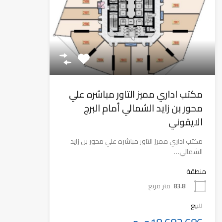
مكتب اداري مميز التاور مباشره علي
محور بن زايد الشمالي أمام البرج
الايقوني
مكتب اداري مميز التاور مباشره علي محور بن زايد
الشمالي…
منطقة
83.8
متر مربع
للبيع