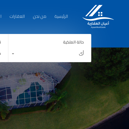
الرئيسية
الرئيسية
من نحن
العقارات
ا
حالة الملكية
ن
أي
ك