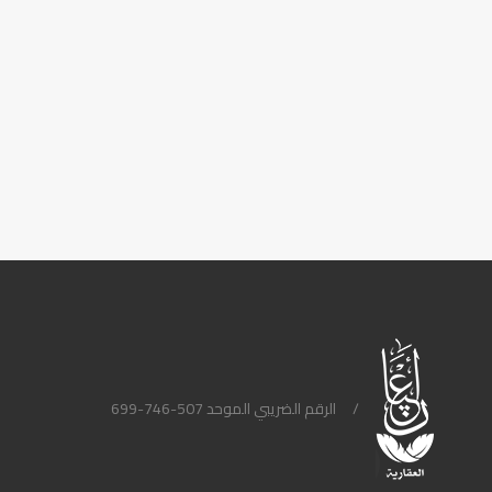
/
الرقم الضريبي الموحد 507-746-699