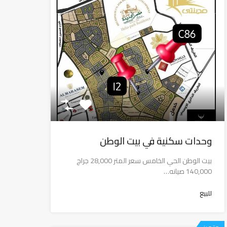
وحدات سكنية في بيت الوطن
بيت الوطن الحي الخامس سعر المتر 28,000 جراج
140,000 صيانه…
للبيع