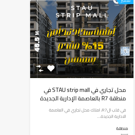
متميز
محل تجاري في STAU strip mall في
منطقة R7 بالعاصمة الإدارية الجديدة
في قلب الR7، امتلك محل تجاري في العاصمة
الادارية الجديدة…
منطقة