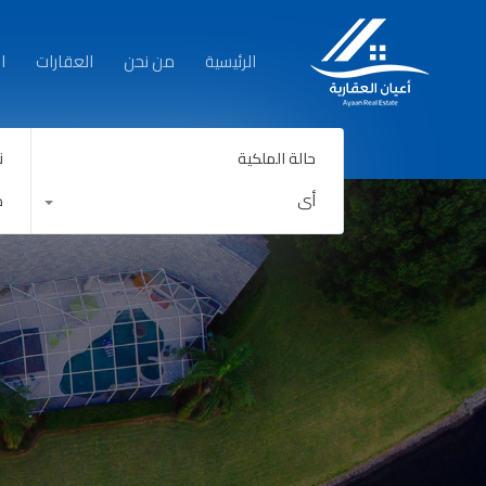
الرئيسية
الرئيسية
من نحن
العقارات
ا
حالة الملكية
ن
أي
ك