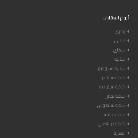
أنواع العقارات
إداري
تجاري
سكني
شاليه
شالية استوديو
شقة استاندر
شقة استوديو
شقة بجارن
شقة بنتاهوس
شقة تربلكس
شقة دوبلكس
عمارة