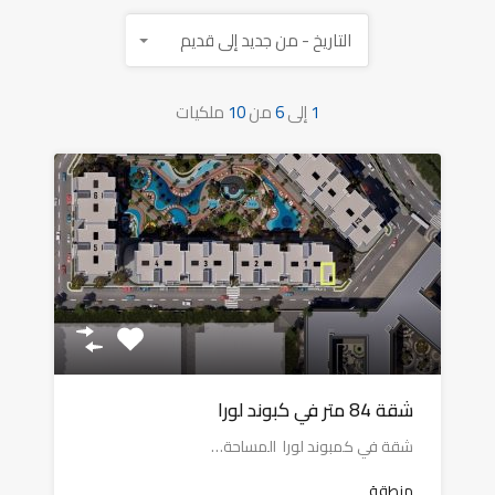
التاريخ - من جديد إلى قديم
1
إلى
6
من
10
ملكيات
شقة 84 متر في كبوند لورا
شقة في كمبوند لورا المساحة…
منطقة