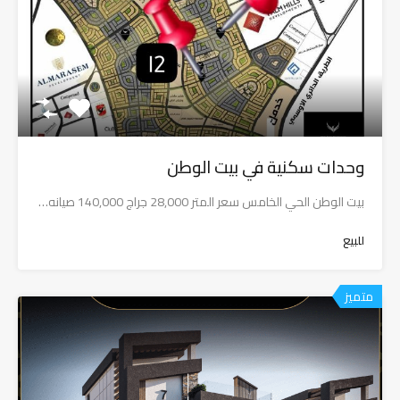
وحدات سكنية في بيت الوطن
بيت الوطن الحي الخامس سعر المتر 28,000 جراج 140,000 صيانه…
للبيع
متميز