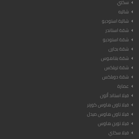
سكني
شاليه
شالية استوديو
شقة استاندر
شقة استوديو
شقة بجارن
شقة بنتاهوس
شقة تربلكس
شقة دوبلكس
عمارة
فيلا استاند ألون
فيلا تاون هاوس كورنر
فيلا تاون هاوس ميدل
فيلا توين هاوس
فيلا سكاي