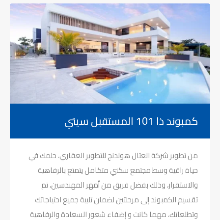
كمبوند ذا 101 المستقبل سيتي
من تطوير شركة العتال هولدنج للتطوير العقاري، حلمك في
حياة راقية وسط مجتمع سكني متكامل يتمتع بالرفاهية
والاستقرار، وذلك بفضل فريق من أمهر المهندسين، تم
تقسيم الكمبوند إلى مرحلتين لضمان تلبية جميع احتياجاتك
وتطلعاتك، مهما كانت و إضفاء شعور السعادة والرفاهية