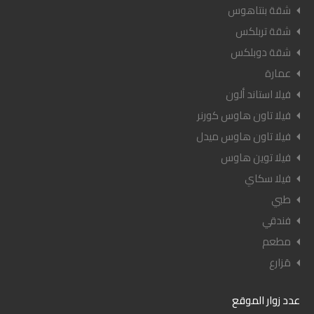
شقة بنتاهوس
شقة تربلكس
شقة دوبلكس
عمارة
فيلا استاند ألون
فيلا تاون هاوس كورنر
فيلا تاون هاوس ميدل
فيلا توين هاوس
فيلا سكاي
طبي
فندقي
مطعم
مَزارع
عدد زوار الموقع