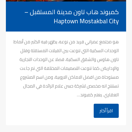
كمبوند هاب تاون مدينة المستقبل –
Haptown Mostakbal City
هو مجتمع عمراني فريد من نوعه، يظهر فيه الكثير من أنماط
الوحدات السكنية التي تنوعت بين الفيلات المستقلة وفلل
تاون هاوس والشقق السكنية، فضلا عن الوحدات التجارية
والإداريةن كما تنوعت التصميمات المختلفة التي تم جاءت
مستوحاة من افضل الاماكن الاروبية، ومن اسم المشروع
تستنتج انه مخصص لشركة حسن علام الرائدة في المجال
العقاري. يعتبر كمبوند…
اقرأ أكثر