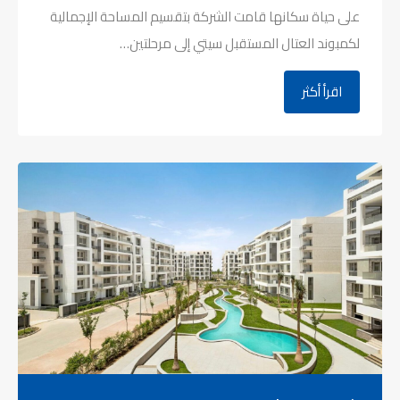
على حياة سكانها قامت الشركة بتقسيم المساحة الإجمالية
لكمبوند العتال المستقبل سيتي إلى مرحلتين…
اقرأ أكثر