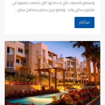
وتستمع بالمميزات التي لا حصر لها التي اجتمعت جميعها في
مشروع سكني واحد. ويتمتع جرين سكوير مستقبل سيتي…
اقرأ أكثر