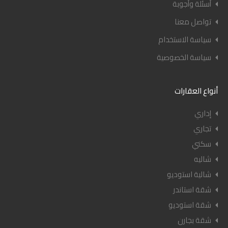
أسئلة وأجوبة
تواصل معنا
سياسة الاستخدام
سياسة الخصوصية
أنواع العقارات
إداري
تجاري
سكني
شاليه
شالية استوديو
شقة استاندر
شقة استوديو
شقة بجارن