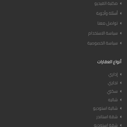
مكتبة الفيديو
أسئلة وأجوبة
تواصل معنا
سياسة الاستخدام
سياسة الخصوصية
أنواع العقارات
إداري
تجاري
سكني
شاليه
شالية استوديو
شقة استاندر
شقة استوديو