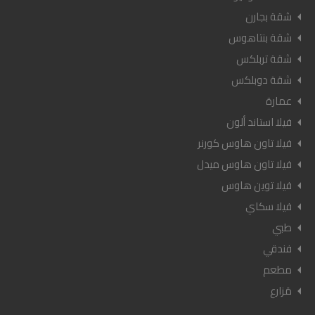
شقة بجارن
شقة بنتاهوس
شقة تربلكس
شقة دوبلكس
عمارة
فيلا استاند ألون
فيلا تاون هاوس كورنر
فيلا تاون هاوس ميدل
فيلا توين هاوس
فيلا سكاي
طبي
فندقي
مطعم
مَزارع