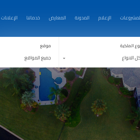
من نحن
العقارات
المشروعات
الإعلام
المدونة
لمشروعات
الإعلام
المدونة
المعارض
خدماتنا
الإعلانات
وع الملكية
موقع
ل الانواع
جميع المواقع