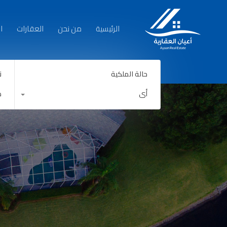
الرئيسية
الرئيسية
من نحن
العقارات
ا
حالة الملكية
ن
أي
ك