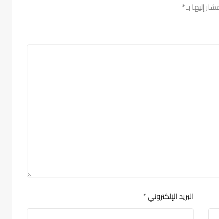
شار إليها بـ
*
البريد الإلكتروني
*