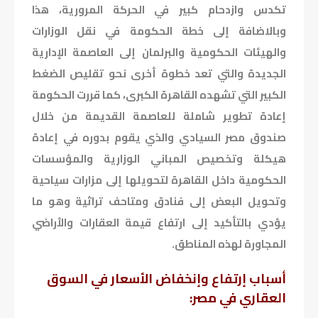
تكدس وازدحام كبير في الحركة المرورية، هذا
وبالاضافة إلى خطة الحكومة في نقل الوزارات
والهيئات الحكومية والبرلمان إلى العاصمة الإدارية
الجديدة والتي تعد خطوة أخرى نحو تقليص الضغط
الكبير التي تشهده القاهرة الكبرى، كما قررت الحكومة
إعادة تطوير شاملة للعاصمة القديمة من خلال
صندوق مصر السيادي والذي يقوم بدوره في إعادة
هيكلة وتخصيص المباني الوزارية والمؤسسات
الحكومية داخل القاهرة لتحويلها إلى مزارات سياحية
وتحويل البعض إلى فنادق ومتاحف تراثية وهو ما
يؤدي بالتأكيد إلى ارتفاع قيمة العقارات والأراضي
المجاورة لهذه المناطق.
أسباب إرتفاع وإنخفاض الأسعار في السوق
العقاري في مصر: