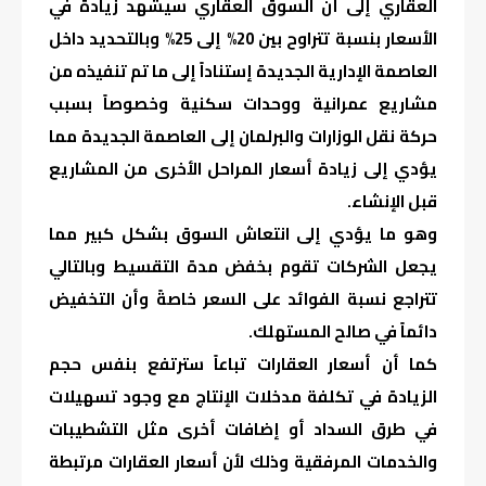
العقاري إلى أن السوق العقاري سيشهد زيادة في
الأسعار بنسبة تتراوح بين 20% إلى 25% وبالتحديد داخل
العاصمة الإدارية الجديدة إستناداً إلى ما تم تنفيذه من
مشاريع عمرانية ووحدات سكنية وخصوصاً بسبب
حركة نقل الوزارات والبرلمان إلى العاصمة الجديدة مما
يؤدي إلى زيادة أسعار المراحل الأخرى من المشاريع
قبل الإنشاء.
وهو ما يؤدي إلى انتعاش السوق بشكل كبير مما
يجعل الشركات تقوم بخفض مدة التقسيط وبالتالي
تتراجع نسبة الفوائد على السعر خاصةً وأن التخفيض
دائماً في صالح المستهلك.
كما أن أسعار العقارات تباعاً سترتفع بنفس حجم
الزيادة في تكلفة مدخلات الإنتاج مع وجود تسهيلات
في طرق السداد أو إضافات أخرى مثل التشطيبات
والخدمات المرفقية وذلك لأن أسعار العقارات مرتبطة