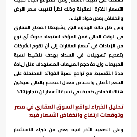
الأسعار الفترة المقبلة وذلك نظراً لتثبيت سعر الأرض
وانخفاض بعض مواد البناء.
وفى ظل حالة الهدوء التى يشهدها القطاع العقاري
فى الوقت الحالى فمن المؤكد استبعاد حدوث أي نوع
من الزيادات في أسعار العقارات إلى أن تقوم الشركات
بتقديم تسهيلات في السداد بهدف تنشيط نسبة
المبيعات وزيادة حجم المبيعات المستهدف مثل زيادة
مدة التقسيط مع تراجع نسبة الفوائد المحتملة على
السعر الأصلي وانخفاض معدل التضخم بالتالي سيكون
هناك انخفاض طفيف في نسبة الأسعار لن تتجاوز 10%.
تحليل الخبراء لواقع السوق العقاري في مصر
وتوقعات ارتفاع وانخفاض الأسعار فيه:
وعلى الصعيد الآخر اتجه بعض من خبراء الاستثمار