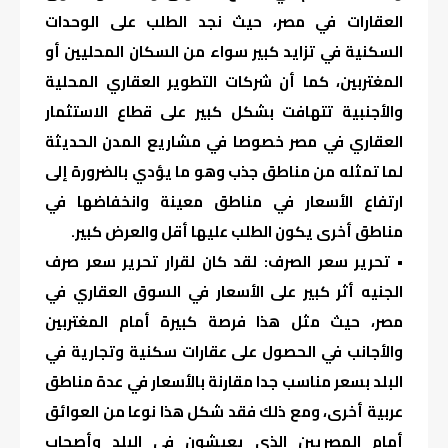
العقارات في مصر، حيث نجد الطلب على الوحدات
السكنية في تزايد كبير سواء من السكان المحليين أو
المغتربين، كما أن شركات التطوير العقاري المحلية
والأجنبية تتهافت بشكل كبير على قطاع الاستثمار
العقاري في مصر خصوصا في مشاريع المدن الحديثة
لما تمثله من مناطق جذب وهو ما يؤدي بالضرورة إلى
ارتفاع الأسعار في مناطق معينة وانخفاضها في
مناطق أخرى يكون الطلب عليها أقل والعرض كبير.
• تحرير سعر الصرف: لقد كان لقرار تحرير سعر صرف
الجنيه أثر كبير على الأسعار في السوق العقاري في
مصر، حيث مثل هذا فرصة كبيرة أمام المغتربين
والأجانب في الحصول على عقارات سكنية وتجارية في
البلد بسعر مناسب جدا مقارنة بالأسعار في عدة مناطق
عربية أخرى، ومع ذلك فقد شكل هذا نوعا من العوائق
أمام المصريين الذي يعيشون في البلد وأصحاب