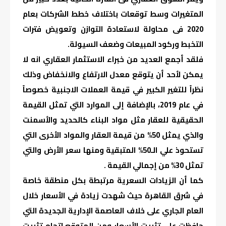
المتغيرات وسط توقعات باختلاف خطط الشركات بعام
2020 فى محاولة لاستعادة التوازن وتعويض فترات
التخبط وركود المبيعات وضعف السيولة.
فلقد أجمع العديد من خبراء الاستثمار العقاري انه لا
يمكن لأحد أن يتوقع معدل الارتفاع والانخفاض وذلك
نظراً للتغير الكبير في قيمة العملات الاجنبية خصوصاً
في عام 2019، بالإضافة إلى الموارد التي تمثل القيمة
الحقيقية للعقار مثل مواد البناء كالحديد والأسمنت
والذي يمثل 50% من قيمة العقار والمواد الأخرى التي
تستحوذ علي الـ50% المتبقية ومنها سعر الأرض والتي
تمثل 30% من إجمالي القيمة .
كما أن الزيادات السعرية مرتبطة بكل منطقة خاصة
في شرق القاهرة حيث شهدت زيادة في الأسعار خلال
العام الجاري على خلاف العاصمة الإدارية الجديدة التي
حافظت على تثبيت الأسعار ومن المتوقع اتجاه تثبيت