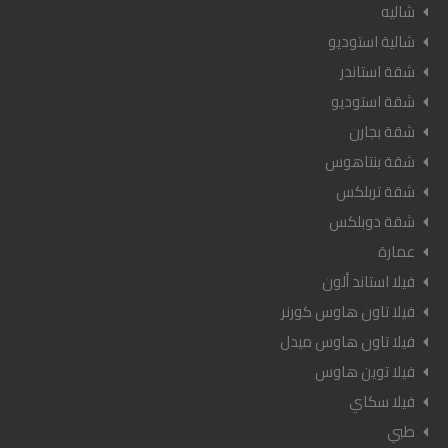
شاليه
شالية استوديو
شقة استاندر
شقة استوديو
شقة بجارن
شقة بنتاهوس
شقة تربلكس
شقة دوبلكس
عمارة
فيلا استاند ألون
فيلا تاون هاوس كورنر
فيلا تاون هاوس ميدل
فيلا توين هاوس
فيلا سكاي
طبي