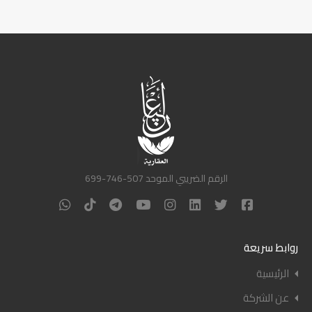
الرقم الضريبي الموحد 507-746-699
روابط سريعة
الرئيسية
عن الشركة