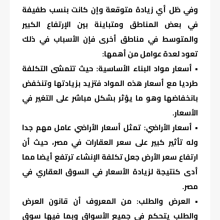
وفي ظل أي زيادة متوقعة وإن كانت بنسب طفيفة
في بعض المناطق ومتباينة بين الإرتفاع الكبير
والمتوسط في مناطق أخرى فإن الأسباب في ذلك
تعود لعدة عوامل من أهمها:
• أسعار مواد البناء الأساسية: حيث تتمشى التكلفة
طرديا مع أسعار هذه المواد فتزيد بزيادتها وتنخفض
بانخفاضها وهو ما يؤثر بشكل مباشر على التغير في
الأسعار.
• أسعار الأراضي: تمثل أسعار الأراضي عامل مهم جدا
وله تأثير كبير على سعر العقارات في مصر، حيث أن
ارتفاع سعر الأرض جعل تكلفة الإنشاء ترتفع أيضا مما
أدى كنتيجة لزيادة الأسعار في السوق العقاري في
مصر.
• العرض والطلب: من المعروف أن قانون العرض
والطلب يتحكم في جميع الأسواق وبما فيها سوق