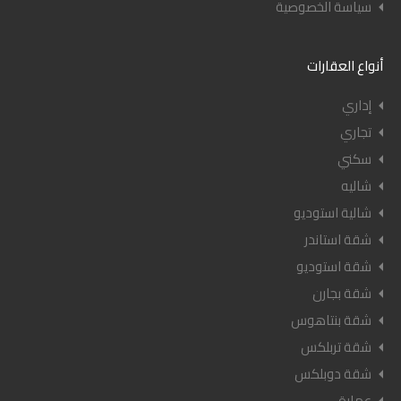
سياسة الخصوصية
أنواع العقارات
إداري
تجاري
سكني
شاليه
شالية استوديو
شقة استاندر
شقة استوديو
شقة بجارن
شقة بنتاهوس
شقة تربلكس
شقة دوبلكس
عمارة