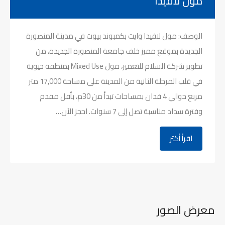
مول لافيدا
الوصف: مول لافيدا وايت بكمبوند بيوت في مدينة المنصورة
الجديدة بموقع مميز خلف جامعة المنصورة الجديدة، من
تطوير شركة السلام للتعمير، مول Mixed Use بمنطقة حيوية
في قلب المرحلة الثانية من المدينة على مساحة 17,000 متر
مربع حوالي 4 فدان بمساحات تبدأ من 30م، بأقل مقدم
وفترة سداد مناسبة تصل إلى 7 سنوات. احجز الآن…
اقرأ أكثر
معرض الصور