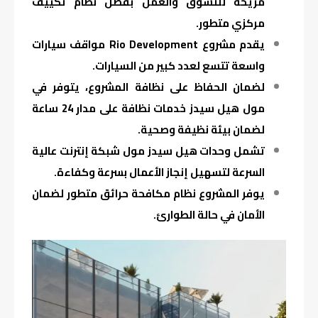
مريحة للتسوق والعمل بفضل نظام تكييف
مركزي متطور.
يقدم مشروع Rio Development مواقف سيارات
واسعة تتسع لعدد كبير من السيارات.
لضمان الحفاظ على نظافة المشروع، يتوفر في
مول هيل سيدز خدمات نظافة على مدار 24 ساعة
لضمان بيئة نظيفة وصحية.
تشمل وحدات هيل سيدز مول شبكة إنترنت عالية
السرعة لتسهيل إنجاز الأعمال بسرعة وكفاءة.
يوفر المشروع نظام مكافحة حرائق متطور لضمان
الأمان في حالة الطوارئ.