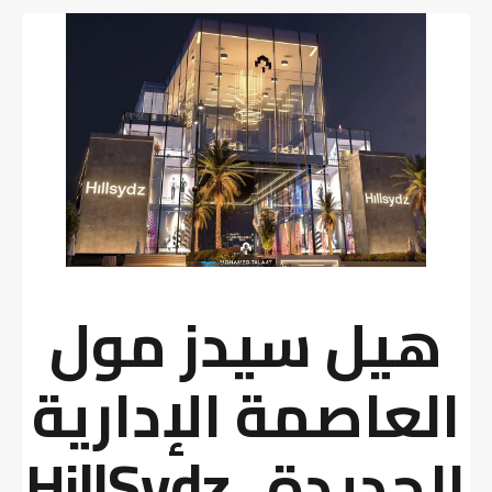
هيل سيدز مول
العاصمة الإدارية
الجديدة_HillSydz