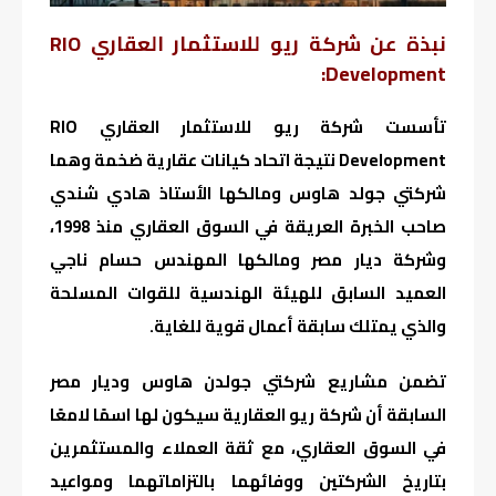
نبذة عن شركة ريو للاستثمار العقاري RIO
Development:
تأسست شركة ريو للاستثمار العقاري RIO
Development نتيجة اتحاد كيانات عقارية ضخمة وهما
شركتي جولد هاوس ومالكها الأستاذ هادي شندي
صاحب الخبرة العريقة في السوق العقاري منذ 1998،
وشركة ديار مصر ومالكها المهندس حسام ناجي
العميد السابق للهيئة الهندسية للقوات المسلحة
والذي يمتلك سابقة أعمال قوية للغاية.
تضمن مشاريع شركتي جولدن هاوس وديار مصر
السابقة أن شركة ريو العقارية سيكون لها اسمًا لامعًا
في السوق العقاري، مع ثقة العملاء والمستثمرين
بتاريخ الشركتين ووفائهما بالتزاماتهما ومواعيد