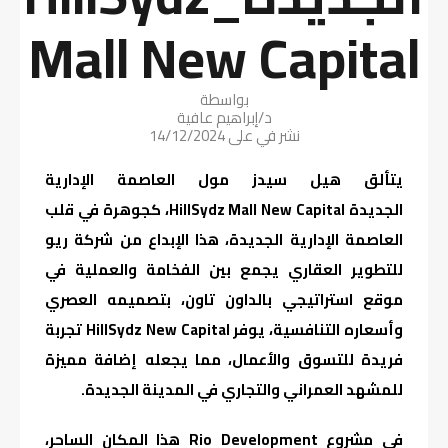
Mall New Capital
بواسطة
د/إبراهيم عافية
نشر في على
14/12/2024
يتألق هيل سيدز مول العاصمة الإدارية
الجديدة HillSydz Mall New Capital، كجوهرة في قلب
العاصمة الإدارية الجديدة، هذا الإبداع من شركة ريو
للتطوير العقاري يجمع بين الفخامة والعملية في
موقع استراتيجي بالداون تاون، بتصميمه العصري
وأسعاره التنافسية، يوفر HillSydz New Capital تجربة
فريدة للتسوق والأعمال، مما يجعله إضافة مميزة
للمشهد العمراني والتجاري في المدينة الجديدة.
في مشروع Rio Development هذا المكان الساحر،