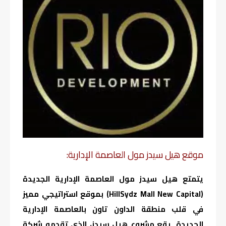
موقع هيل سيدز مول العاصمة الإدارية:
يتمتع هيل سيدز مول العاصمة الإدارية الجديدة
(HillSydz Mall New Capital) بموقع استراتيجي مميز
في قلب منطقة الداون تاون بالعاصمة الإدارية
الجديدة. يقع مشروع هيل سيدز، الذي تقدمه شركة