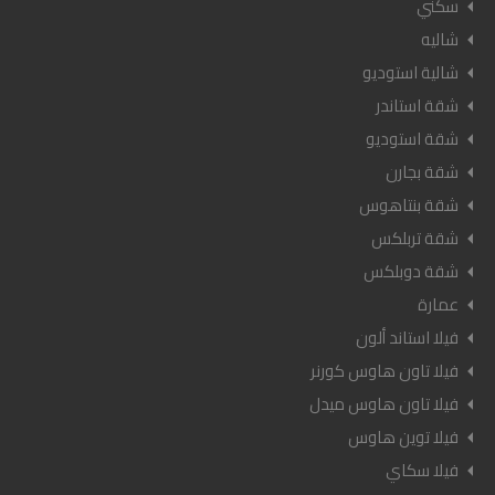
سكني
شاليه
شالية استوديو
شقة استاندر
شقة استوديو
شقة بجارن
شقة بنتاهوس
شقة تربلكس
شقة دوبلكس
عمارة
فيلا استاند ألون
فيلا تاون هاوس كورنر
فيلا تاون هاوس ميدل
فيلا توين هاوس
فيلا سكاي