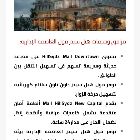
مرافق وخدمات هيل سيدز مول العاصمة الإدارية:
يحتوي HillSydz Mall Downtown على مصاعد
حديثة وسريعة تسهم في تسهيل التنقل بين
الطوابق.
يوفر مول هيل سيدز داون تاون سلالم كهربائية
لتسهيل حركة الزوار.
يقدم Mall HillSydz New Capital أنظمة أمان
متقدمة تشمل كاميرات مراقبة وأنظمة إنذار
لضمان الأمان على مدار 24 ساعة.
يوفر مول هيل سيدز العاصمة الإدارية بيئة