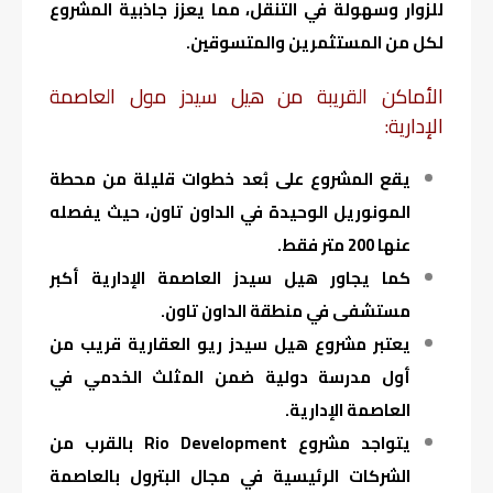
للزوار وسهولة في التنقل، مما يعزز جاذبية المشروع
لكل من المستثمرين والمتسوقين.
الأماكن القريبة من هيل سيدز مول العاصمة
الإدارية:
يقع المشروع على بُعد خطوات قليلة من محطة
المونوريل الوحيدة في الداون تاون، حيث يفصله
عنها 200 متر فقط.
كما يجاور هيل سيدز العاصمة الإدارية أكبر
مستشفى في منطقة الداون تاون.
يعتبر مشروع هيل سيدز ريو العقارية قريب من
أول مدرسة دولية ضمن المثلث الخدمي في
العاصمة الإدارية.
يتواجد مشروع Rio Development بالقرب من
الشركات الرئيسية في مجال البترول بالعاصمة