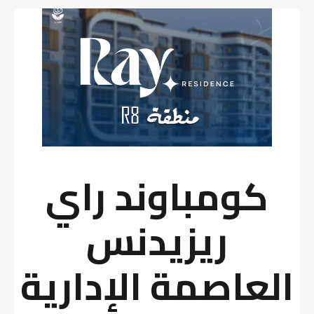
كومباوند راي
ريزيدنس
العاصمة الإدارية