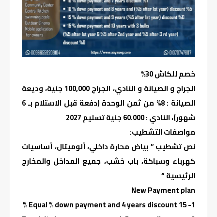
خصم للكاش 30%
الجراج و الصيانة و النادي، الجراج 100,000 جنية، وديعة
الصيانة : 8% من ثمن الوحدة (دفعة قبل الاستلام بـ 6
شهور)، النادي : 60.000 جنية تسليم 2027
مواصفات التشطيب:
نص تشطيب ” بياض محارة داخلي، ألوميتال، أساسيات
كهرباء وسباكة، باب خشب، جميع المداخل والمخارج
الرئيسية “
New Payment plan
1- Equal % down payment and 4 years discount 15 %