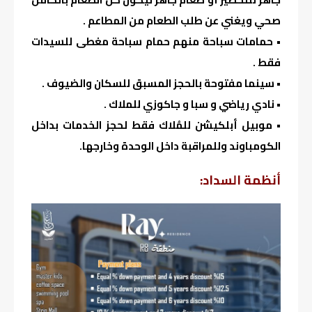
صحي ويغني عن طلب الطعام من المطاعم .
• حمامات سباحة منهم حمام سباحة مغطى للسيدات
فقط .
• سينما مفتوحة بالحجز المسبق للسكان والضيوف .
• نادي رياضي و سبا و جاكوزي للملاك .
• موبيل أبلكيشن للمُلاك فقط لحجز الخدمات بداخل
الكومباوند وللمراقبة داخل الوحدة وخارجها.
أنظمة السداد: