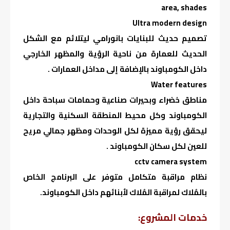
area, shades
Ultra modern design
تصميم حديث للبنايات بانورامي ليتلائم مع الشكل
الحديث للعمارة من ناحية الرؤية والمظهر الخارجي
داخل الكومباوند بالإضافة إلى مداخل العمارات .
Water features
مناطق خضراء وبحيرات صناعية وحمامات سباحة داخل
الكومباوند وكل محيط المنطقة السكنية والتجارية
ليحقق رؤية مميزة لكل الوحدات ومظهر جمالي مريح
للعين لكل سكان الكومباوند .
cctv camera system
نظام مراقبة متكامل متوفر على البرنامج الخاص
بالمُلاك لمراقبة المُلاك لأبنائهم داخل الكومباوند.
خدمات المشروع: