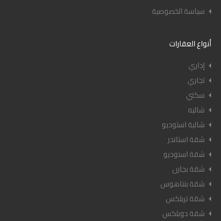
سياسة الخصوصية
أنواع العقارات
إداري
تجاري
سكني
شاليه
شالية استوديو
شقة استاندر
شقة استوديو
شقة بجارن
شقة بنتاهوس
شقة تربلكس
شقة دوبلكس