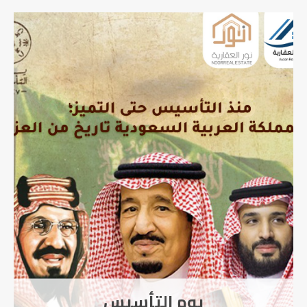
اورينتيشن شركة RIO