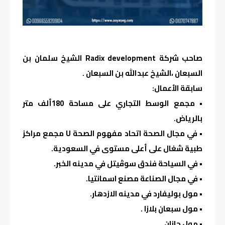
صاحب شركة Radix development الشيخ سلمان بن
السبعان ،الشيخ عبدالله بن السبعان .
سابقة الأعمال:
• مجمع الوسط التجاري على مساحة 180ألف متر
بالرياض.
• في مجال الصحة اتحاد مفهوم الصحة U مجمع مراكز
طبية شغال على أعلى مستوى في السعودية.
• في السياحة فندق سوڤيتل في مدينه الخبر.
• في مجال الصناعة مصنع اسمانتيا.
• مول بوليفارد في مدينه الازدهار.
• مول سبعان بلازا .
• مول جازان.