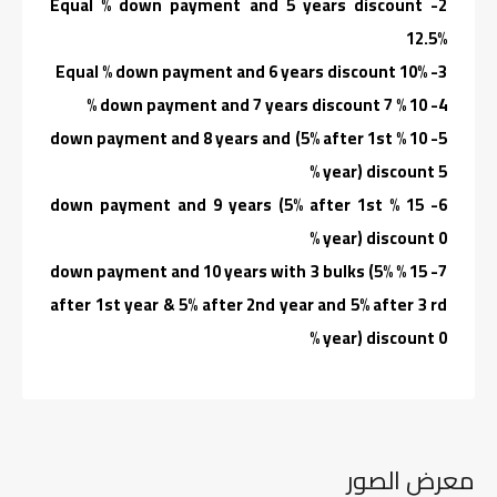
2- Equal % down payment and 5 years discount
12.5%
3- Equal % down payment and 6 years discount 10%
4- 10 % down payment and 7 years discount 7 %
5- 10 % down payment and 8 years and (5% after 1st
year) discount 5 %
6- 15 % down payment and 9 years (5% after 1st
year) discount 0 %
7- 15 % down payment and 10 years with 3 bulks (5%
after 1st year & 5% after 2nd year and 5% after 3 rd
year) discount 0 %
معرض الصور