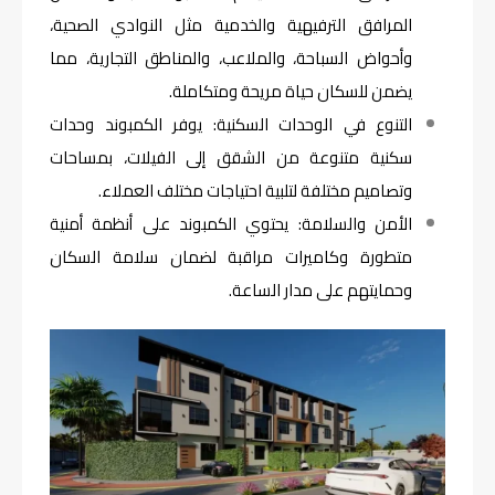
المرافق الترفيهية والخدمية مثل النوادي الصحية،
وأحواض السباحة، والملاعب، والمناطق التجارية، مما
يضمن للسكان حياة مريحة ومتكاملة.
التنوع في الوحدات السكنية: يوفر الكمبوند وحدات
سكنية متنوعة من الشقق إلى الفيلات، بمساحات
وتصاميم مختلفة لتلبية احتياجات مختلف العملاء.
الأمن والسلامة: يحتوي الكمبوند على أنظمة أمنية
متطورة وكاميرات مراقبة لضمان سلامة السكان
وحمايتهم على مدار الساعة.