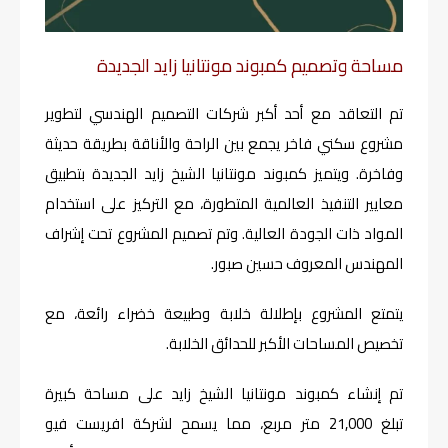
مساحة وتصميم كمبوند مونتانيا زايد الجديدة
تم التعاقد مع أحد أكبر شركات التصميم الهندسي لتطوير
مشروع سكني فاخر يجمع بين الراحة والأناقة بطريقة حديثة
وفاخرة. ويتميز كمبوند مونتانيا الشيخ زايد الجديدة بتطبيق
معايير التنفيذ العالمية المتطورة، مع التركيز على استخدام
المواد ذات الجودة العالية. وتم تصميم المشروع تحت إشراف
المهندس المعروف حسين صبور.
يتمتع المشروع بإطلالة خلابة وطبيعة خضراء رائعة، مع
تخصيص المساحات الأكبر للحدائق الخلابة.
تم إنشاء كمبوند مونتانيا الشيخ زايد على مساحة كبيرة
تبلغ 21,000 متر مربع، مما يسمح لشركة افريست فيو