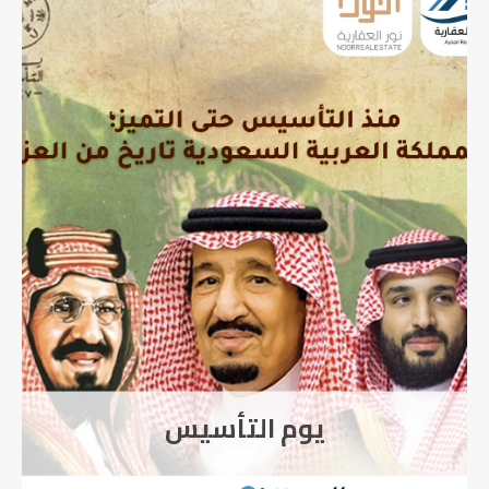
اورينتيشن شركة RIO
Development