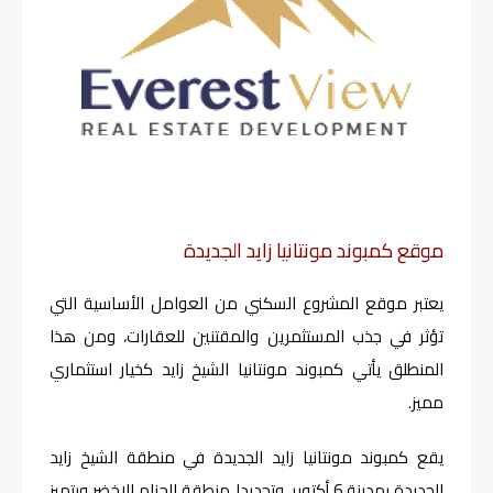
موقع كمبوند مونتانيا زايد الجديدة
يعتبر موقع المشروع السكني من العوامل الأساسية التي
تؤثر في جذب المستثمرين والمقتنين للعقارات، ومن هذا
المنطلق يأتي كمبوند مونتانيا الشيخ زايد كخيار استثماري
مميز.
يقع كمبوند مونتانيا زايد الجديدة في منطقة الشيخ زايد
الجديدة بمدينة 6 أكتوبر، وتحديدا منطقة الحزام الاخضر ويتميز