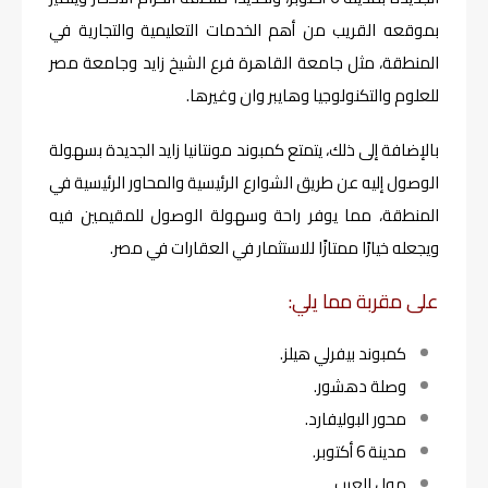
بموقعه القريب من أهم الخدمات التعليمية والتجارية في
المنطقة، مثل جامعة القاهرة فرع الشيخ زايد وجامعة مصر
للعلوم والتكنولوجيا وهايبر وان وغيرها.
بالإضافة إلى ذلك، يتمتع كمبوند مونتانيا زايد الجديدة بسهولة
الوصول إليه عن طريق الشوارع الرئيسية والمحاور الرئيسية في
المنطقة، مما يوفر راحة وسهولة الوصول للمقيمين فيه
ويجعله خيارًا ممتازًا للاستثمار في العقارات في مصر.
على مقربة مما يلي:
كمبوند بيفرلي هيلز.
وصلة دهشور.
محور البوليفارد.
مدينة 6 أكتوبر.
مول العرب.