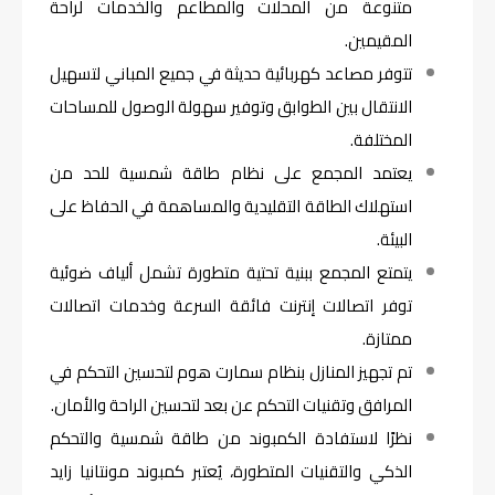
متنوعة من المحلات والمطاعم والخدمات لراحة
المقيمين.
تتوفر مصاعد كهربائية حديثة في جميع المباني لتسهيل
الانتقال بين الطوابق وتوفير سهولة الوصول للمساحات
المختلفة.
يعتمد المجمع على نظام طاقة شمسية للحد من
استهلاك الطاقة التقليدية والمساهمة في الحفاظ على
البيئة.
يتمتع المجمع ببنية تحتية متطورة تشمل ألياف ضوئية
توفر اتصالات إنترنت فائقة السرعة وخدمات اتصالات
ممتازة.
تم تجهيز المنازل بنظام سمارت هوم لتحسين التحكم في
المرافق وتقنيات التحكم عن بعد لتحسين الراحة والأمان.
نظرًا لاستفادة الكمبوند من طاقة شمسية والتحكم
الذكي والتقنيات المتطورة، يُعتبر كمبوند مونتانيا زايد