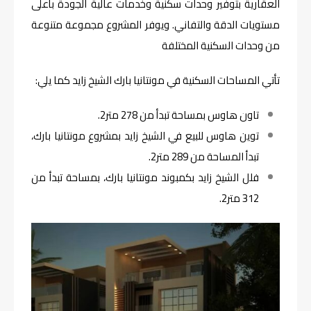
العقارية بتوفير وحدات سكنية وخدمات عالية الجودة بأعلى
مستويات الدقة والتفاني. ويوفر المشروع مجموعة متنوعة
من وحدات السكنية المختلفة
تأتي المساحات السكنية في مونتانيا بارك الشيخ زايد كما يلي:
تاون هاوس بمساحة تبدأ من 278 متر2.
توين هاوس للبيع في الشيخ زايد بمشروع مونتانيا بارك،
تبدأ المساحة من 289 متر2.
فلل الشيخ زايد بكمبوند مونتانيا بارك، بمساحة تبدأ من
312 متر2.