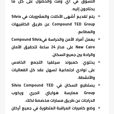
التسوق في أي وقت والحصول على كل ما
يحتاجون إليه.
يتم تقديم أشهى الأكلات والمشروبات في Silvia
Compound TED Group عن طريق الكافيهات
والمطاعم.
يعمل أفراد الأمن والحراسة فيCompound Silvia
New Cairo على مدار 24 ساعة لتحقيق الأمان
والراحة بين جميع السكان.
يحتوي كمبوند سيلفيا التجمع الخامس
على نوادي اجتماعية تسهل عقد كل الفعاليات
والأنشطة.
يستطيع السكان في Silvia Compound TED
Group ممارسة هوايتي الجري وركوب
الدراجات عن طريق مسارات مخصصة لذلك.
وضع كاميرات المراقبة المتطورة في جميع أركان