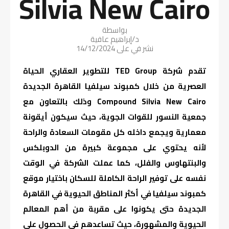
Silvia New Cairo
بواسطة
د/إبراهيم عافية
نشر في على
14/12/2024
تقدم شركة TED Group للتطوير العقاري الحياة
العصرية من خلال كمبوند سيلفيا القاهرة الجديدة
Compound Silvia New Cairo وذلك بالتعاون مع
جمعية النسور للقوات الجوية، حيث سيكون أيقونة
معمارية ويجمع داخله كل مقومات السعادة والراحة
لأنه يحتوي على مجموعة كبيرة من الدوبلكس
والبنتهاوس والفلل، كما عملت الشركة في الوقت
نفسه على توفير الراحة الكاملة للسكان باختيار موقع
كمبوند سيلفيا في أكثر المناطق الحيوية في القاهرة
الجديدة حتى يكونوا على مقربة من أهم المعالم
الحيوية والمشهورة، حيث تساعدهم في الحصول على