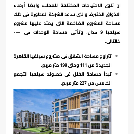
ان تلبى الاحتياجات المختلفة للعملاء وايضا أرضاء
الاذواق الكثيرة، والتى ساعد الشركة المطورة فى ذلك
مساحة المشروع الضاخمة التى يمتد عليها مشروع
سيلفيا 9 فدان، وتأتى مساحة الوحدات فى —-
كالتالى:
تتراوح مساحة الشقق فى مشروع سيلفيا القاهرة
الجديدة من 111 وحتى 198 متر مربع.
تبدأ مساحة الفلل فى كمبوند سيلفيا التجمع
الخامس من 227 متر مربع.