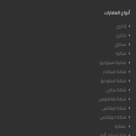
أنواع العقارات
إداري
تجاري
سكني
شاليه
شالية استوديو
شقة استاندر
شقة استوديو
شقة بجارن
شقة بنتاهوس
شقة تربلكس
شقة دوبلكس
عمارة
فيلا استاند ألون