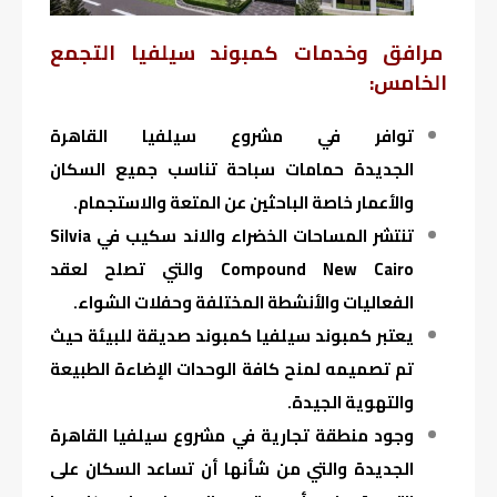
مرافق وخدمات كمبوند سيلفيا التجمع
الخامس:
توافر في مشروع سيلفيا القاهرة
الجديدة حمامات سباحة تناسب جميع السكان
والأعمار خاصة الباحثين عن المتعة والاستجمام.
تنتشر المساحات الخضراء والاند سكيب في Silvia
Compound New Cairo والتي تصلح لعقد
الفعاليات والأنشطة المختلفة وحفلات الشواء.
يعتبر كمبوند سيلفيا كمبوند صديقة للبيئة حيث
تم تصميمه لمنح كافة الوحدات الإضاءة الطبيعة
والتهوية الجيدة.
وجود منطقة تجارية في مشروع سيلفيا القاهرة
الجديدة والتي من شأنها أن تساعد السكان على