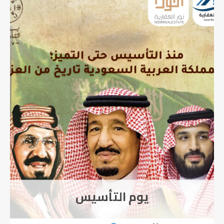
اورينتيشن شركة RIO
Development