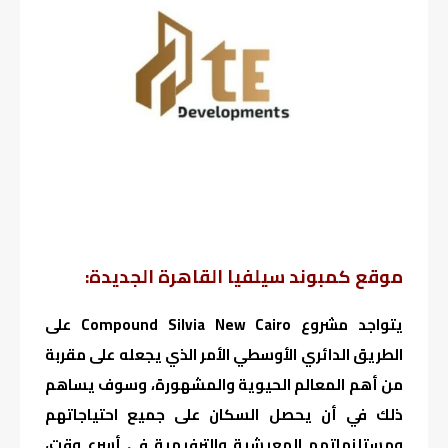
موقع كمبوند سيلفيا القاهرة الجديدة:
يتواجد مشروع Compound Silvia New Cairo على
الطريق الدائري الأوسطي الأمر الذي يجعله على مقربة
من أهم المعالم الحيوية والمشهورة، وسوف يساهم
ذلك في أن يحصل السكان على جميع احتياجاتهم
ومستلزماتهم المعيشية والترفيهية في أسرع وقت،