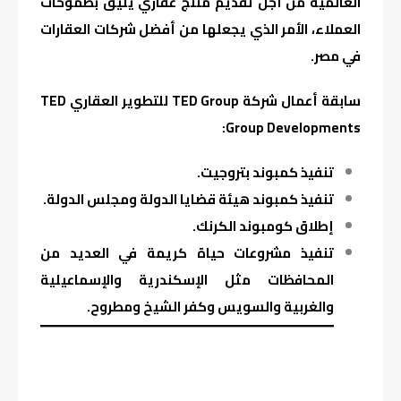
العالمية من أجل تقديم منتج عقاري يليق بطموحات
العملاء، الأمر الذي يجعلها من أفضل شركات العقارات
في مصر.
سابقة أعمال شركة TED Group للتطوير العقاري TED
Group Developments:
تنفيذ كمبوند بتروجيت.
تنفيذ كمبوند هيئة قضايا الدولة ومجلس الدولة.
إطلاق كومبوند الكرنك.
تنفيذ مشروعات حياة كريمة في العديد من
المحافظات مثل الإسكندرية والإسماعيلية
والغربية والسويس وكفر الشيخ ومطروح.