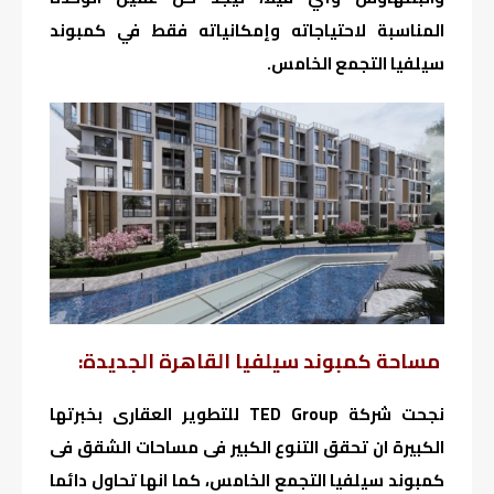
المناسبة لاحتياجاته وإمكانياته فقط في كمبوند
سيلفيا التجمع الخامس.
مساحة كمبوند سيلفيا القاهرة الجديدة:
نجحت شركة TED Group للتطوير العقارى بخبرتها
الكبيرة ان تحقق التنوع الكبير فى مساحات الشقق فى
كمبوند سيلفيا التجمع الخامس، كما انها تحاول دائما