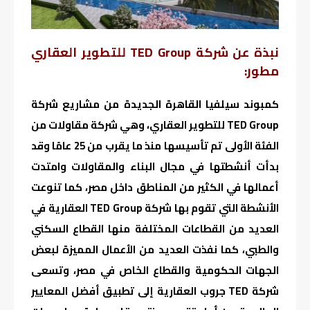
نبذة عن شركة TED Group للتطوير العقاري
مطور:
كمبوند سيلفيا القاهرة الجديدة من مشاريع شركة
TED Group للتطوير العقاري، وهي شركة مقاولات من
الفئة الأولى تم تأسيسها منذ ما يقرب من 25 عامًا وقد
بدأت أنشطتها في مجال البناء والمقاولات وامتدت
أعمالها في الكثير من المناطق داخل مصر، كما تنوعت
الأنشطة التي تقوم بها شركة TED Group العقارية في
العديد من القطاعات المختلفة منها القطاع السكني
والطبي، كما نفذت العديد من الأعمال المميزة لبعض
الجهات الحكومية والقطاع الخاص في مصر، وتسعى
شركة TED جروب العقارية إلى تطبيق أفضل المعايير