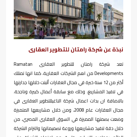
نبذة عن شركة رامتان للتطوير العقارى
تعد شركة رامتان للتطوير العقارى Ramatan
Developments من اهم الشركات العقارية، كما انها تمتلك
أكثر من 12 سنة خبرة في مجال العقارات أثبتت خلالها جدارتها
في تنفيذ المشاريع، وذلك مع سابقة أعمال كبيرة وناجحة،
بالاضافة ان بدات اعمال شركة الناغيللتطوير العقارى في
مجال العقارات عام 2008، ومن خلال مشاريعها المتميزة
وضعت بصمتها المميزة في السوق العقاري المصري، من
خلال دقة تنفيذ مشاريعها وروعة تصميماتها والتزام الشركة