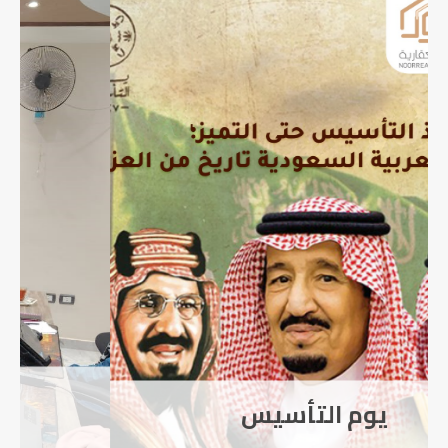
اورينتيشن شركة RIO
Development