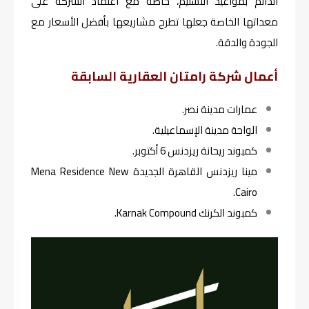
الدائم بمواعيد التسليم، خاصة مع اعتماد الشركة على
معداتها الخاصة جعلها تطرح مشاريعها بأفضل الأسعار مع
الجودة والدقة.
أعمال شركة رامتان العقارية السابقة
عمارات مدينة نصر.
الواحة مدينة الإسماعيلية.
كمبوند ريحانة ريزدنس 6 أكتوبر.
مينا ريزدنس القاهرة الجديدة Mena Residence New
Cairo.
كمبوند الكرنك Karnak Compound.