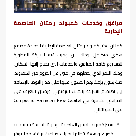
مرافق وخدمات كمبوند رامتان العاصمة
الإدارية
كما ان يعتبر كمبوند رامتان العاصمة الإدارية الجديدة مجتمع
سكني متكامل، وذلك لان وفرت فيه الشركة المطورة
للمشروع كافة المرافق والخدمات التي يحتاج إليها السكان،
وذلك الامر الذي يجعلهم في غنى عن الخروج من الكمبوند،
حيث يكون بإمكانهم الحصول عليها على مدار اليوم، بالإضافة
إلى اهتمام الشركة بالجانب الترفيهي، ويمكن التعرف على
المرافق الخدمية في Compound Ramatan New Capital
على النحو التالي:
يتميز كمبوند رامتان العاصمة الإدارية الجديدة بمساحات
خضراء واسعة تتخللها بحيرات صناعية براقة، مما يوفر