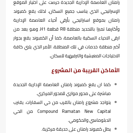
رامتان العاصمة الإدارية الجديدة حرصت على اختيار الموقع
الإسراتيجي الذي يناسب جميع السكان، لذلك يقع كمبوند
رامتان بموقع استراتيجي بأرقي أحياء العاصمة الإدارية
وأكثرها تميزا بالتحديد منطقة R8 قطعة H1، وهو يعد من
ارقى الاحياء السكنية بالعاصمة، كما أن الكمبوند يقع بجوار
أكبر منطقة خدمات في تلك المنطقة، الأمر الذي يلبي كافة
الاحتياجات المعيشية والترفيهية للسكان.
الأماكن القريبة من المشروع
كما ان يقع كمبوند رامتان العاصمة الإدارية الجديدة
مباشرة على محور موازي للمحور المركزي.
يتواجد مشروع رامتان بالقرب من حي السفارات. يقترب
Compound Ramatan New Capital من الحي
الدبلوماسي والحكومي.
يطل كمبوند رامتان على حديقة مركزية.