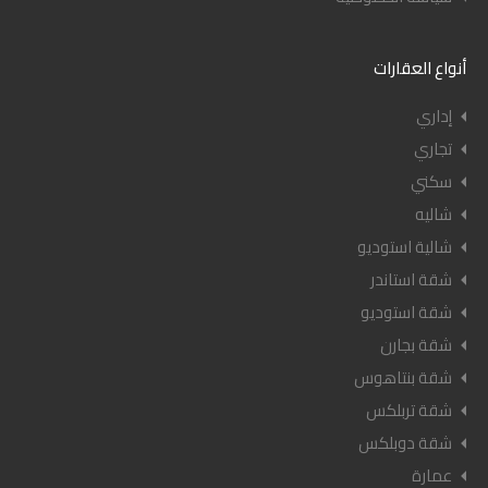
أنواع العقارات
إداري
تجاري
سكني
شاليه
شالية استوديو
شقة استاندر
شقة استوديو
شقة بجارن
شقة بنتاهوس
شقة تربلكس
شقة دوبلكس
عمارة