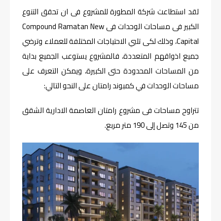
لقد استطاعت شركة المطورة للمشروع فى ان تحقق التنوع
الكبير فى مساحات الوحدات فى Compound Ramatan New
Capital، وذلك لكى تلبي الاحتياجات المختلفة للعملاء وترضي
جميع اذواقهم المتعددة، فالمشروع يستوعب الجميع بداية
من المساحات المحدودة حتى الكبيرة، ويمكن التعرف على
مساحات الوحدات في كمبوند رامتان على النحو التالي:
تتراوح مساحات فى مشروع رامتان العاصمة الادارية الشقق
من 145 وتصل إلى 190 متر مربع.