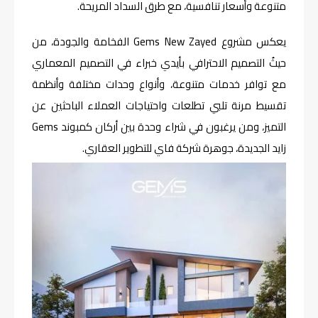
متنوعة وأسعار تنافسية، مع طرق السداد المريحة.
يعكس مشروع Gems New Zayed الفخامة والجودة، من
حيثُ التصميم الاحترافي بأيدي خبراء في التصميم المعماري
مع توافر خدمات متنوعة، وأنواع وحدات مختلفة وأنظمة
تقسيط مرنة تلبي تطلعات واحتياجات العملاء الباحثين عن
التميز، ومن يرغبون في شراء وحدة بين أركان كمبوند Gems
زايد الجديدة، جوهرة شركة فاي للتطوير العقاري.