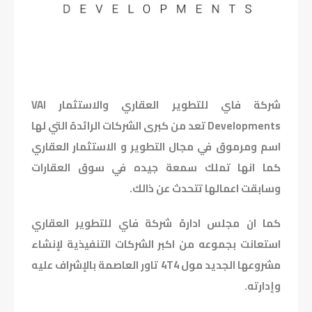
شركة فاي للتطوير العقاري والاستثمار VAI
Developments تعد من كبرى الشركات الرائدة التي لها
اسم ومرموق في مجال التطوير و الاستثمار العقاري
كما انها تملك سمعة جيده في سوق العقارات
وسابقت اعمالها تتحدث عن ذالك.
كما ان مجلس ادارة شركة فاي للتطوير العقاري
استعانت بجموعه من اكبر الشركات التنفيذية لإنشاء
مشروعها الجديد مول 4T4 تاور العاصمة بالإشراف عليه
وإدارته.