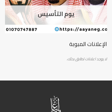
اورينتيشن شركة RIO
Development
الإعلانات المبوبة
لا يوجد اعلانات تطابق بحثك.