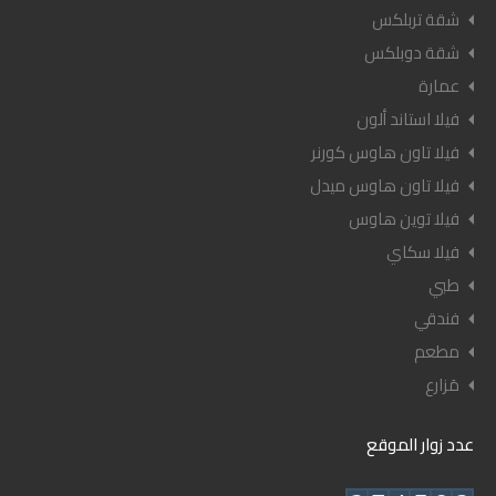
شقة تربلكس
شقة دوبلكس
عمارة
فيلا استاند ألون
فيلا تاون هاوس كورنر
فيلا تاون هاوس ميدل
فيلا توين هاوس
فيلا سكاي
طبي
فندقي
مطعم
مَزارع
عدد زوار الموقع