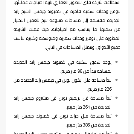
استطاعت شركة فاي للتطوير العقاري تلبية احتياجات عملائها
بتوفير وحدات سكنية فاخرة في كمبوند جيمس الشيخ زايد
الجديدة مقسمة إلى مساحات متنوعة تتيح للعميل الاختيار
من ضمنها ما يتناسب مع احتياجاته، حيث عملت الشركة
المطورة على توفير وحدات صغيرة ومتوسطة وكبيرة تناسب
جميع الأذواق، وتتمثل المساحات في التالي:
يوجد شقق سكنية في كمبوند جيمس زايد الجديدة
بمساحة تبدأ من 98 متر مربع.
تبدأ مساحة فلل ايكون توين في جيمس زايد الجديدة من
226 متر مربع.
تبدأ مساحة فل بريميم توين في مشروع جيمس زايد
الجديدة من 261 متر مربع.
تبدأ مساحة فلل جراند توين في كمبوند جيمس زايد
الجديدة من 385 متر مربع.
تبدأ مساحة فلل بريميم في مشروع جيمس زايد الجديدة