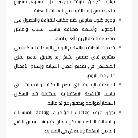
تواجد أكثر من ماركت موزعين على مستوى مشروع
فاي جيمس زايد بالقرب من الوحدات السكنية.
وجود كلوب هاوس يضم مكاتب للقراءة والحصول على
الهدوء، وأنشطة مختلفة تناسب الشباب وأماكن
مخصصة للأطفال بها ألعاب آمنة.
خدمات التنظيف والتعقيم اليومي للوحدات السكنية في
مشروع فاي جيمس الشيخ زايد وفريق الدعم الفني
المتخصص في تقديم أعمال الصيانة وإصلاح الأعطال
على مدار اليوم.
المنطقة الإدارية التي تضم المكاتب والمقرات التي
تناسب الأنشطة الاستثمارية المختلفة تتيح للسكان
استثمار أموالهم وتحقيق عوائد مالية.
تجهيز غرف وقاعات للمؤتمرات وإقامة المناسبات
والحفلات الخاصة ليتمكن سكان كمبوند جيمس الشيخ
زايد من الاستمتاع بالعيش في المشروع.