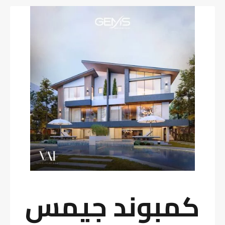
كمبوند جيمس