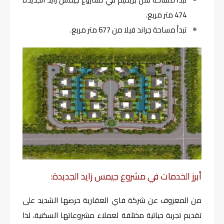
474 متر مربع.
تبدأ مساحة جراند فيلا من 677 متر مربع.
أبرز الخدمات في مشروع جيمس زايد الجديدة:
من المعروف عن شركة فاي العقارية حرصها الشديد على
تقديم تجربة حياتية مختلفة لعملاء مشروعاتها السكنية، لذا