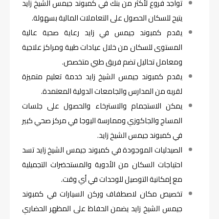
تواجد فروع لأكثر من بنك في كمبوند جيمس الشيخ زايد
يتيح للسكان الحصول على التعاملات المالية بسهولة.
يقدم كمبوند جيمس في زايد رعاية صحية عالية
المستوى للسكان من خلال عيادات طبية ومراكز علاجية
ومعامل تحاليل تضم فريق طبي متخصص.
يقدم كمبوند جيمس الشيخ زايد خدمة تعليم متميزة
لقربه من المدارس والجامعات الدولية المعتمدة.
يمكن الاستجمام والاسترخاء والحصول على جلسات
المساج والجاكوزي وممارسة اليوجا في مركز صحي كبير
في كمبوند جيمس الشيخ زايد.
الصيدليات الموجودة في كمبوند جيمس الشيخ زايد تسد
احتياجات السكان من الأدوية والمستحضرات التجميلية
مع إمكانية التوصيل للوحدات في أي وقت.
تخصيص مكان لاصطفاف وركن السيارات في كمبوند
جيمس الشيخ زايد يضمن الحفاظ على المظهر الحضاري