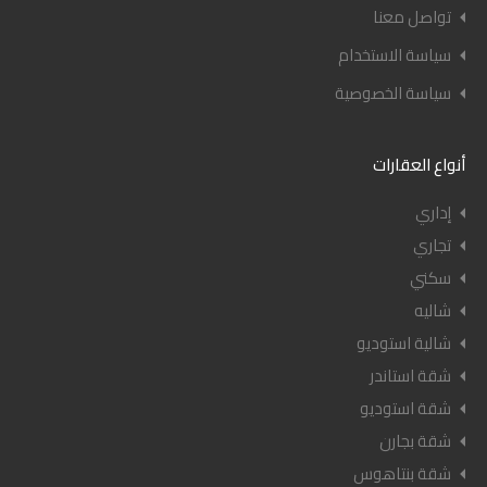
تواصل معنا
سياسة الاستخدام
سياسة الخصوصية
أنواع العقارات
إداري
تجاري
سكني
شاليه
شالية استوديو
شقة استاندر
شقة استوديو
شقة بجارن
شقة بنتاهوس