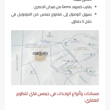
يقترب كمبوند Gems من ميدان الحصري.
يسهل الوصول إلى مشروع جيمس من المونوريل في
خلال 5 دقائق.
مساحات وأنواع الوحدات في جيمس فاي للتطوير
العقاري: