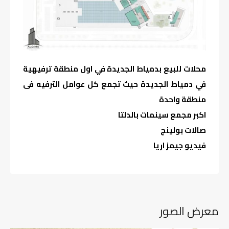
محلات للبيع بدمياط الجديدة في اول منطقة ترفيهية
في دمياط الجديدة حيث تجمع كل عوامل الترفيه فى
منطقة واحدة
اكبر مجمع سينمات بالدلتا
صالات بولينج
فيديو جيمز اريا
معرض الصور