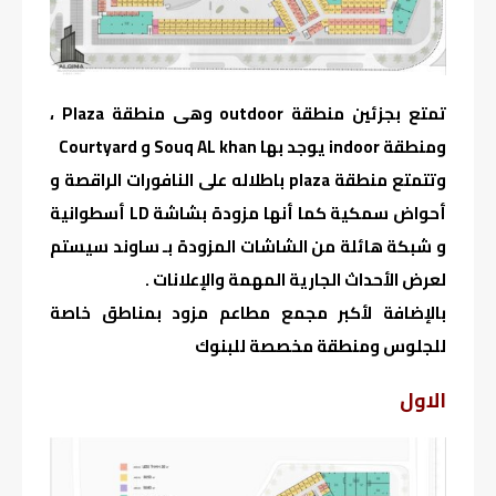
تمتع بجزئين منطقة outdoor وهى منطقة Plaza ،
ومنطقة indoor يوجد بها Souq AL khan و Courtyard
وتتمتع منطقة plaza باطلاله على النافورات الراقصة و
أحواض سمكية كما أنها مزودة بشاشة LD أسطوانية
و شبكة هائلة من الشاشات المزودة بـ ساوند سيستم
لعرض الأحداث الجارية المهمة والإعلانات .
بالإضافة لأكبر مجمع مطاعم مزود بمناطق خاصة
للجلوس ومنطقة مخصصة للبنوك
الاول