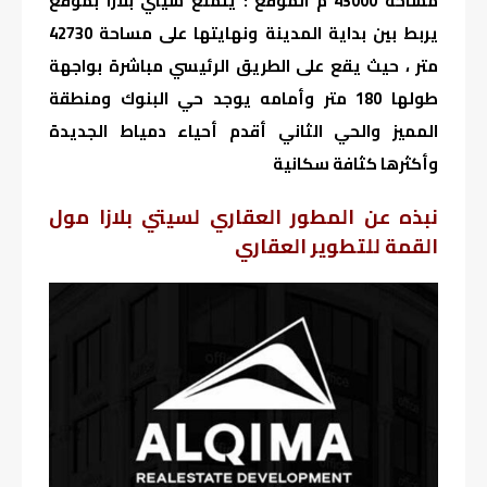
مساحة 43000 م الموقع : يتمتع سيتي بلازا بموقع
يربط بين بداية المدينة ونهايتها على مساحة 42730
متر ، حيث يقع على الطريق الرئيسي مباشرة بواجهة
طولها 180 متر وأمامه يوجد حي البنوك ومنطقة
المميز والحي الثاني أقدم أحياء دمياط الجديدة
وأكثرها كثافة سكانية
نبذه عن المطور العقاري لسيتي بلازا مول
القمة للتطوير العقاري