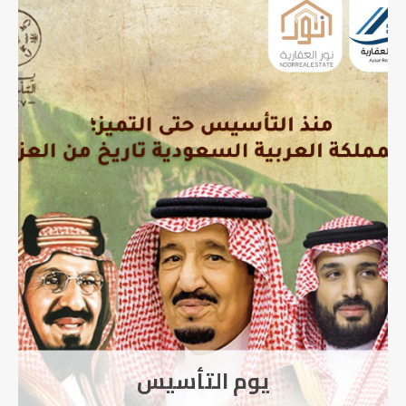
التأسيس
lopment