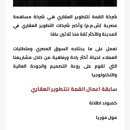
شركة القمة للتطوير العقاري هي شركة مساهمة
مصرية (ش.م.م) وأكبر شركات التطوير العقاري في
المدينة والأكثر ثقة منذ ثلاثين عامًا
نعمل على ما يحتاجه السوق المصري ومتطلبات
العملاء لحياة أكثر راحة ورفاهية من خلال مشاريعنا
التي تقوم على روعة التصميم والجودة العالية
والتكنولوجيا
سابقة اعمال القمة للتطوير العقاري
كمبوند اطلالة
مول موريا