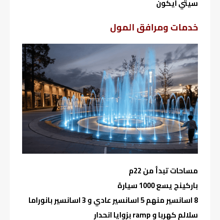
سيتي ايكون
خدمات ومرافق المول
مساحات تبدأ من 22م
باركينج يسع 1000 سيارة
8 اسانسير منهم 5 اسانسير عادي و 3 اسانسير بانوراما
سلالم كهربا و ramp بزوايا انحدار