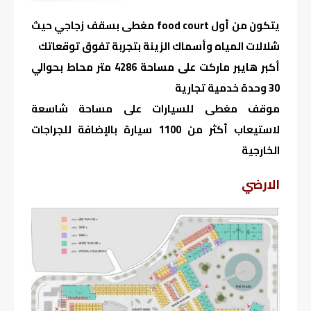
يتكون من أول food court مغطى بسقف زجاجي حيث
شلالات المياه وأسماك الزينة بتجربة تفوق توقعاتك
أكبر هايبر ماركت على مساحة 4286 متر محاط بحوالي
30 وحدة خدمية تجارية
موقف مغطى للسيارات على مساحة شاسعة
‏لاستيعاب أكثر من 1100 سيارة بالإضافة للجراجات
الخارجية
الارضي