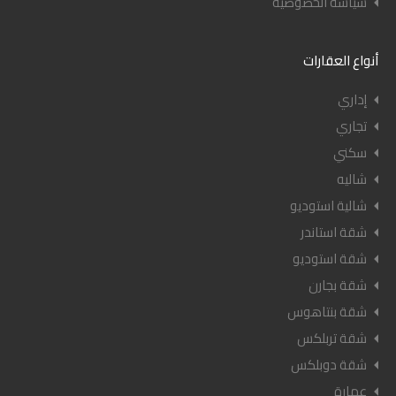
سياسة الخصوصية
أنواع العقارات
إداري
تجاري
سكني
شاليه
شالية استوديو
شقة استاندر
شقة استوديو
شقة بجارن
شقة بنتاهوس
شقة تربلكس
شقة دوبلكس
عمارة