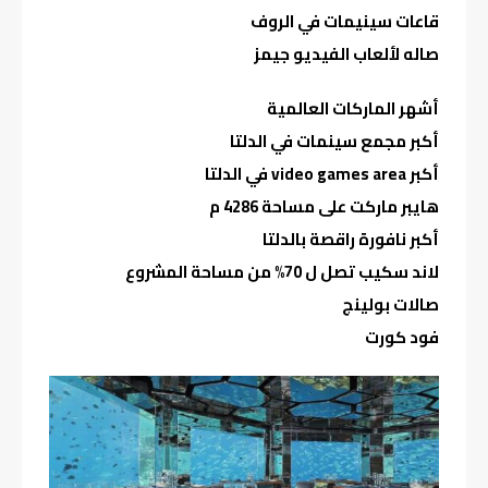
قاعات سينيمات في الروف
صاله لألعاب الفيديو جيمز
أشهر الماركات العالمية
أكبر مجمع سينمات في الدلتا
أكبر video games area في الدلتا
هايبر ماركت على مساحة 4286 م
أكبر نافورة راقصة بالدلتا
لاند سكيب تصل ل 70% من مساحة المشروع
صالات بولينج
فود كورت